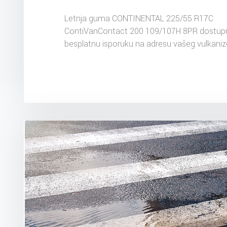
Letnja guma CONTINENTAL 225/55 R17C
ContiVanContact 200 109/107H 8PR dostupn
besplatnu isporuku na adresu vašeg vulkaniz