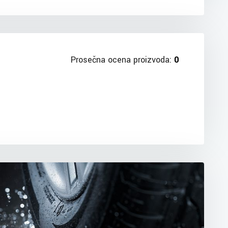
Prosečna ocena proizvoda:
0