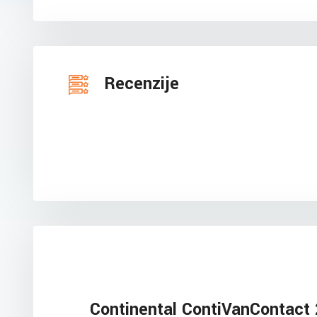
Recenzije
Continental ContiVanContact