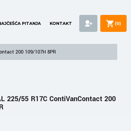
NAJČEŠĆA PITANJA
KONTAKT
(
0
)
ontact 200 109/107H 8PR
 225/55 R17C ContiVanContact 200
R