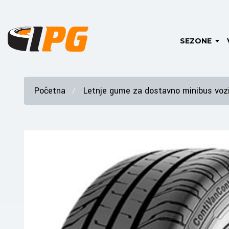
SEZONE
Početna
Letnje gume za dostavno minibus vozi