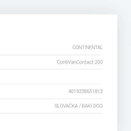
CONTINENTAL
ContiVanContact 200
4019238651812
SLOVAČKA / BAKI DOO