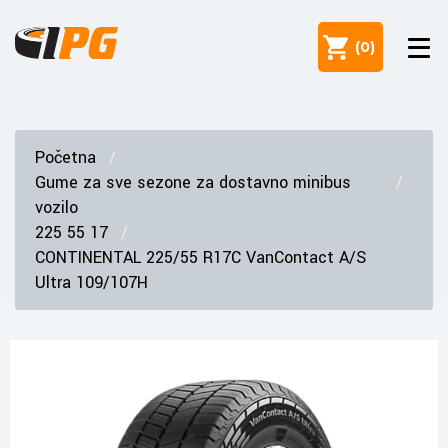
(
0
)
Početna
Gume za sve sezone za dostavno minibus
vozilo
225 55 17
CONTINENTAL 225/55 R17C VanContact A/S
Ultra 109/107H