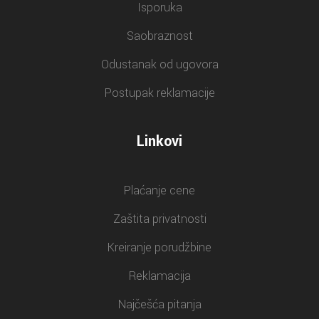
Isporuka
Saobraznost
Odustanak od ugovora
Postupak reklamacije
Linkovi
Plaćanje cene
Zaštita privatnosti
Kreiranje porudžbine
Reklamacija
Najčešća pitanja