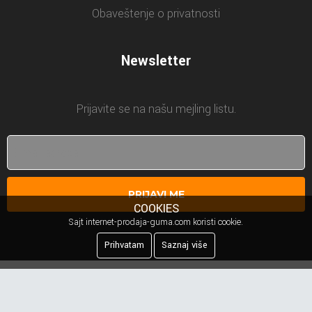
Obaveštenje o privatnosti
Newsletter
Prijavite se na našu mejling listu.
PRIJAVI ME
COOKIES
Sajt internet-prodaja-guma.com koristi cookie.
Prihvatam
Saznaj više