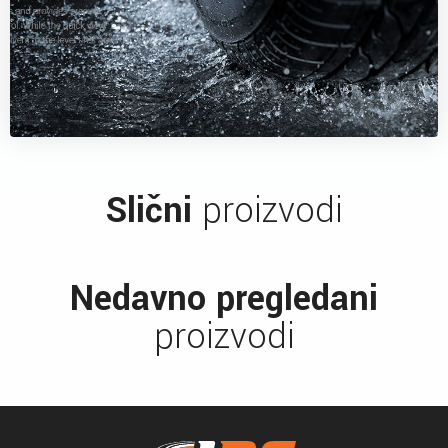
Slični
proizvodi
Nedavno pregledani
proizvodi