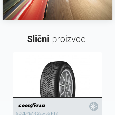
Slični
proizvodi
GOODYEAR 225/55 R18