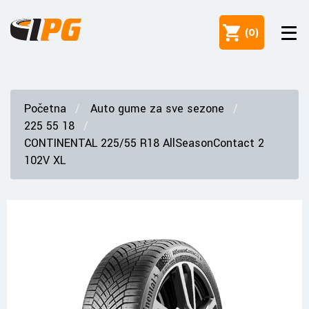
(
0
)
Početna
Auto gume za sve sezone
225 55 18
CONTINENTAL 225/55 R18 AllSeasonContact 2
102V XL