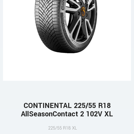
CONTINENTAL 225/55 R18
AllSeasonContact 2 102V XL
225/55 R18 XL