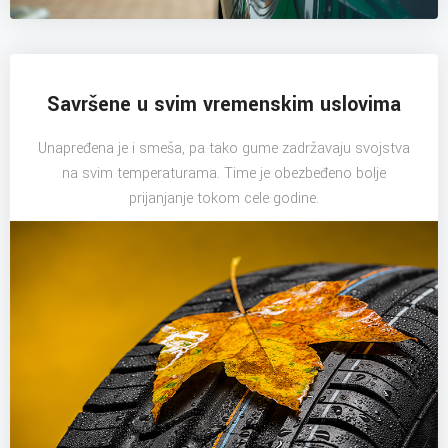
Savršene u svim vremenskim uslovima
Unapređena je i smeša, pa tako gume zadržavaju svojstva
na svim temperaturama. Time je obezbeđeno bolje
prijanjanje tokom cele godine.