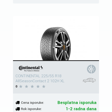
CONTINENTAL 225/55 R18
AllSeasonContact 2 102H XL
0
Besplatna isporuka
Cena isporuke:
1-2 radna dana
Rok isporuke: