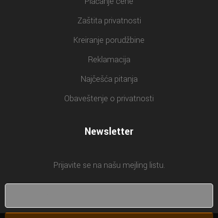
Plaćanje cene
Zaštita privatnosti
Kreiranje porudžbine
Reklamacija
Najčešća pitanja
Obaveštenje o privatnosti
Newsletter
Prijavite se na našu mejling listu.