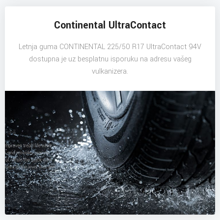
Continental UltraContact
Letnja guma CONTINENTAL 225/50 R17 UltraContact 94V
dostupna je uz besplatnu isporuku na adresu vašeg
vulkanizera.