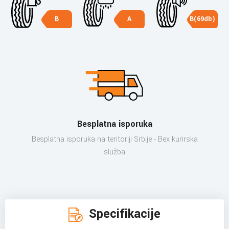
B
A
B(69db)
Besplatna isporuka
Besplatna isporuka na teritoriji Srbije - Bex kurirska
služba
Specifikacije