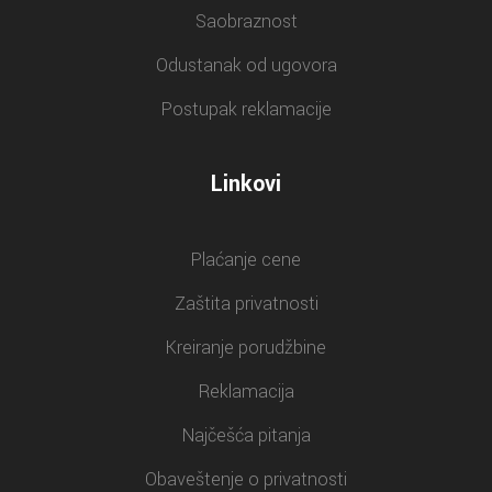
Saobraznost
Odustanak od ugovora
Postupak reklamacije
Linkovi
Plaćanje cene
Zaštita privatnosti
Kreiranje porudžbine
Reklamacija
Najčešća pitanja
Obaveštenje o privatnosti