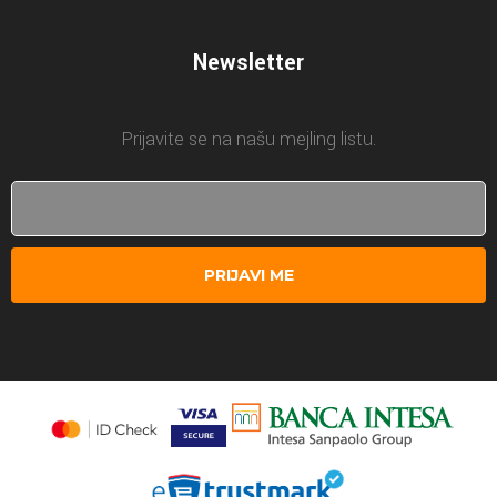
Newsletter
Prijavite se na našu mejling listu.
PRIJAVI ME