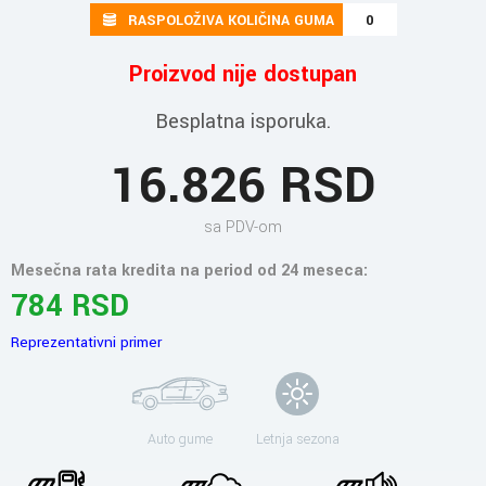
RASPOLOŽIVA KOLIČINA GUMA
0
Proizvod nije dostupan
Besplatna isporuka.
16.826 RSD
sa PDV-om
Mesečna rata kredita na period od 24 meseca:
784 RSD
Reprezentativni primer
Auto gume
Letnja sezona