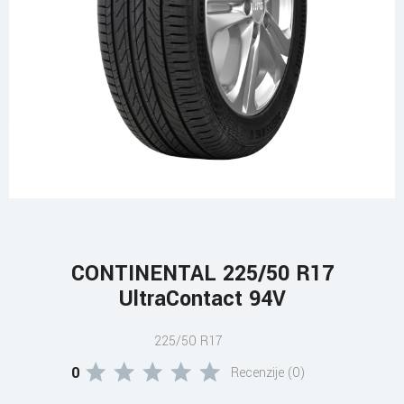
CONTINENTAL 225/50 R17
UltraContact 94V
225/50 R17
0
Recenzije (0)