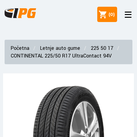
(
0
)
Početna
Letnje auto gume
225 50 17
CONTINENTAL 225/50 R17 UltraContact 94V