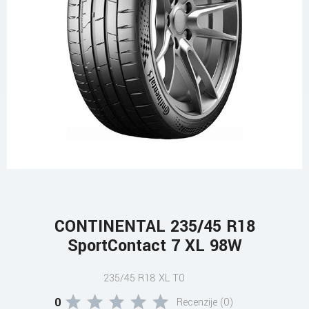
CONTINENTAL 235/45 R18
SportContact 7 XL 98W
235/45 R18 XL T0
0
Recenzije (0)