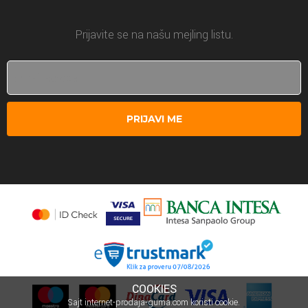
Prijavite se na našu mejling listu.
PRIJAVI ME
COOKIES
Sajt internet-prodaja-guma.com koristi cookie.