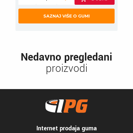
SAZNAJ VIŠE O GUMI
Nedavno pregledani
proizvodi
Internet prodaja guma