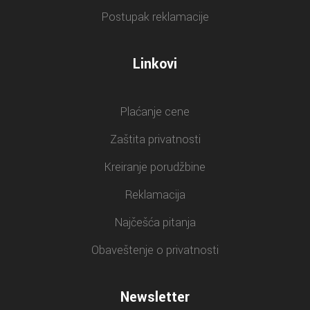
Postupak reklamacije
Linkovi
Plaćanje cene
Zaštita privatnosti
Kreiranje porudžbine
Reklamacija
Najčešća pitanja
Obaveštenje o privatnosti
Newsletter