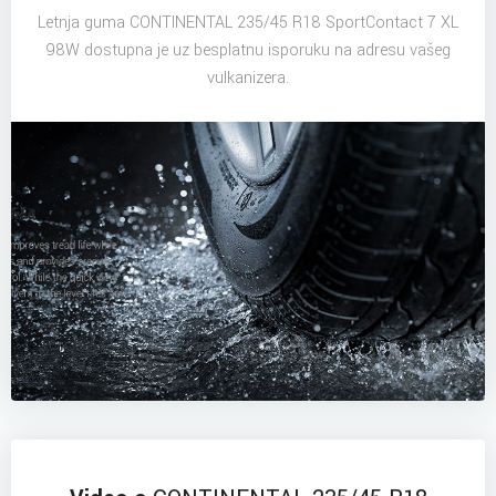
Letnja guma CONTINENTAL 235/45 R18 SportContact 7 XL
98W dostupna je uz besplatnu isporuku na adresu vašeg
vulkanizera.