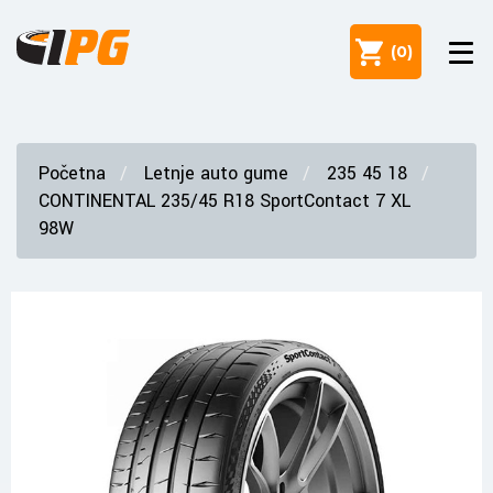
(
0
)
Početna
Letnje auto gume
235 45 18
CONTINENTAL 235/45 R18 SportContact 7 XL
98W