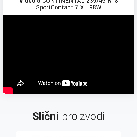
Video o
CONTINENTAL 235/45 R18
SportContact 7 XL 98W
Slični
proizvodi