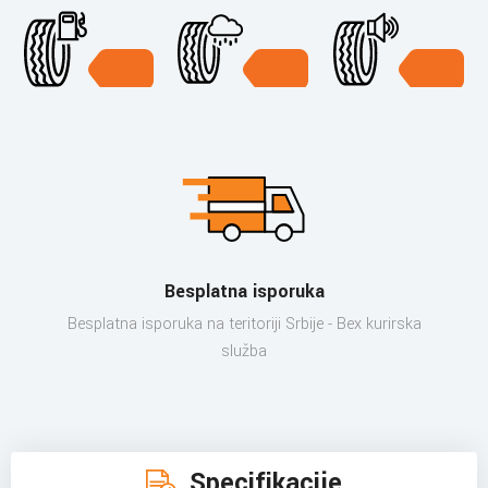
Besplatna isporuka
Besplatna isporuka na teritoriji Srbije - Bex kurirska
služba
Specifikacije