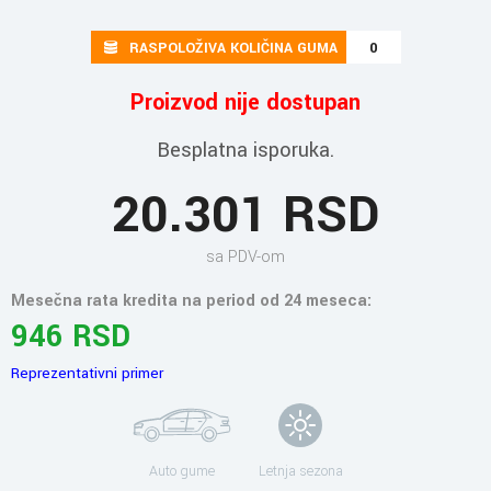
RASPOLOŽIVA KOLIČINA GUMA
0
Proizvod nije dostupan
Besplatna isporuka.
20.301 RSD
sa PDV-om
Mesečna rata kredita na period od 24 meseca:
946 RSD
Reprezentativni primer
Auto gume
Letnja sezona