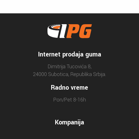
Internet prodaja guma
Dimitrija Tucovića 8,
24000 Subotica, Republika Srbija.
Radno vreme
Pon/Pet 8-16h
Kompanija