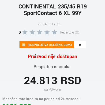
CONTINENTAL 235/45 R19
SportContact 6 XL 99Y
235/45 R19 XL
0
Recenzije (0)
RASPOLOŽIVA KOLIČINA GUMA
0
Proizvod nije dostupan
Besplatna isporuka.
24.813 RSD
sa PDV-om
Mesečna rata kredita na period od 24 meseca: