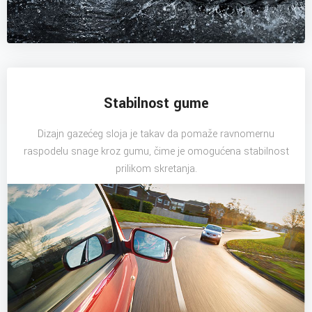
Stabilnost gume
Dizajn gazećeg sloja je takav da pomaže ravnomernu
raspodelu snage kroz gumu, čime je omogućena stabilnost
prilikom skretanja.