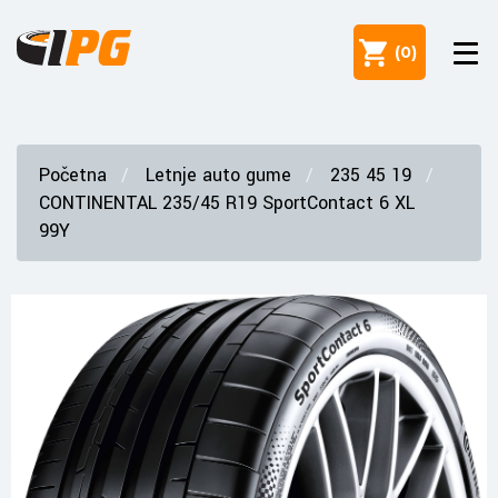
(
0
)
Početna
Letnje auto gume
235 45 19
CONTINENTAL 235/45 R19 SportContact 6 XL
99Y