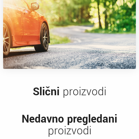
Slični
proizvodi
Nedavno pregledani
proizvodi