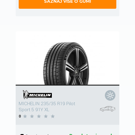
SAZNAJ VIŠE O GUMI
MICHELIN 235/35 R19 Pilot
Sport 5 91Y XL
0