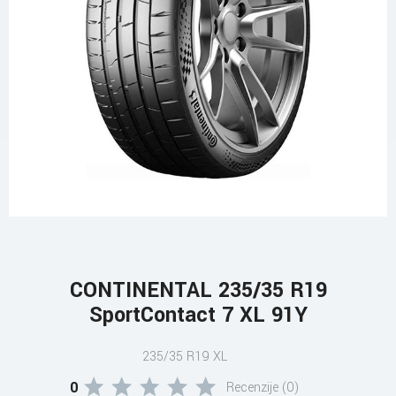
CONTINENTAL 235/35 R19
SportContact 7 XL 91Y
235/35 R19 XL
0
Recenzije (0)