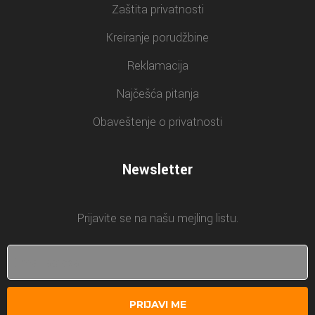
Zaštita privatnosti
Kreiranje porudžbine
Reklamacija
Najčešća pitanja
Obaveštenje o privatnosti
Newsletter
Prijavite se na našu mejling listu.
PRIJAVI ME