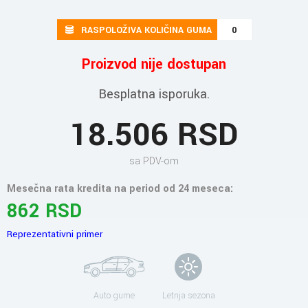
RASPOLOŽIVA KOLIČINA GUMA
0
Proizvod nije dostupan
Besplatna isporuka.
18.506 RSD
sa PDV-om
Mesečna rata kredita na period od 24 meseca:
862 RSD
Reprezentativni primer
Auto gume
Letnja sezona