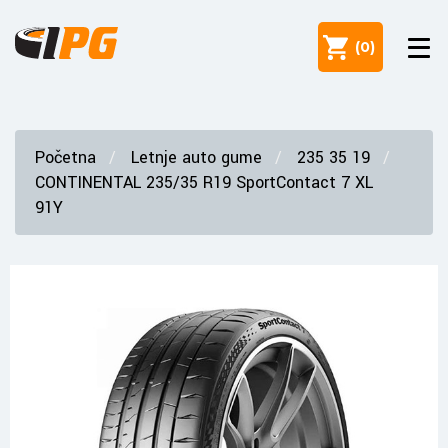
(
0
)
Početna
Letnje auto gume
235 35 19
CONTINENTAL 235/35 R19 SportContact 7 XL
91Y