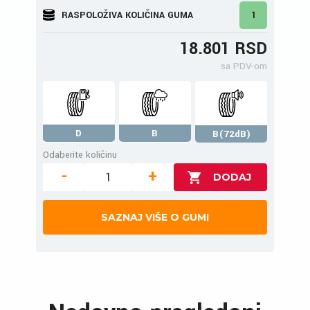
RASPOLOŽIVA KOLIČINA GUMA
1
18.801 RSD
sa PDV-om
D
B
B(72dB)
Odaberite količinu
-
+
SAZNAJ VIŠE O GUMI