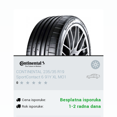
CONTINENTAL 235/35 R19
SportContact 6 91Y XL MO1
0
Besplatna isporuka
Cena isporuke:
1-2 radna dana
Rok isporuke: