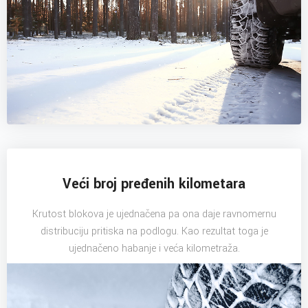
Veći broj pređenih kilometara
Krutost blokova je ujednačena pa ona daje ravnomernu
distribuciju pritiska na podlogu. Kao rezultat toga je
ujednačeno habanje i veća kilometraža.