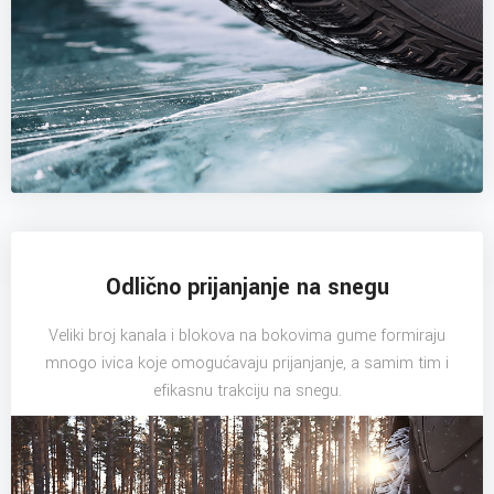
Odlično prijanjanje na snegu
Veliki broj kanala i blokova na bokovima gume formiraju
mnogo ivica koje omogućavaju prijanjanje, a samim tim i
efikasnu trakciju na snegu.