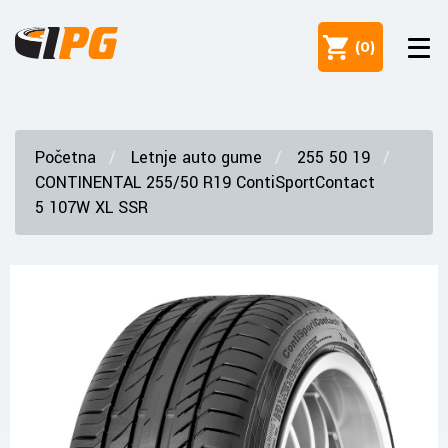
(
0
)
Početna
Letnje auto gume
255 50 19
CONTINENTAL 255/50 R19 ContiSportContact
5 107W XL SSR