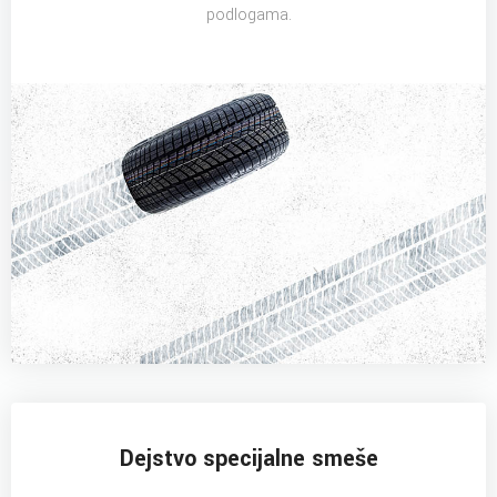
podlogama.
Dejstvo specijalne smeše