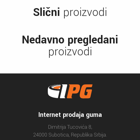
Slični
proizvodi
Nedavno pregledani
proizvodi
Internet prodaja guma
Dimitrija Tucovića 8,
24000 Subotica, Republika Srbija.