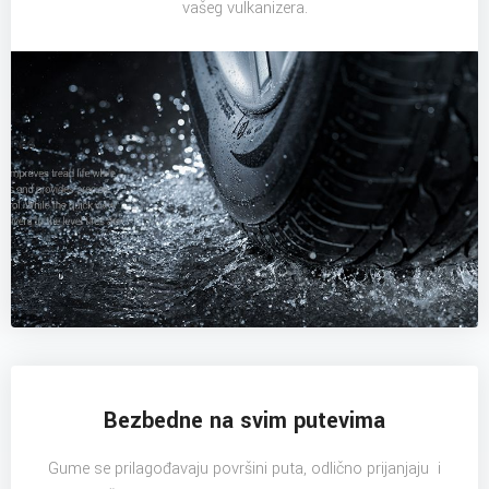
vašeg vulkanizera.
Bezbedne na svim putevima
Gume se prilagođavaju površini puta, odlično prijanjaju i