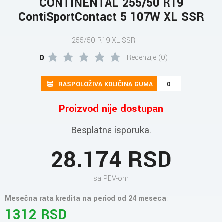
CONTINENTAL 255/50 R19
ContiSportContact 5 107W XL SSR
255/50 R19 XL SSR
0
Recenzije (0)
RASPOLOŽIVA KOLIČINA GUMA
0
Proizvod nije dostupan
Besplatna isporuka.
28.174 RSD
sa PDV-om
Mesečna rata kredita na period od 24 meseca:
1312 RSD