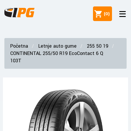
(
0
)
Početna
Letnje auto gume
255 50 19
CONTINENTAL 255/50 R19 EcoContact 6 Q
103T