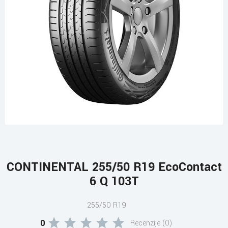
CONTINENTAL 255/50 R19 EcoContact
6 Q 103T
255/50 R19
0
Recenzije (0)