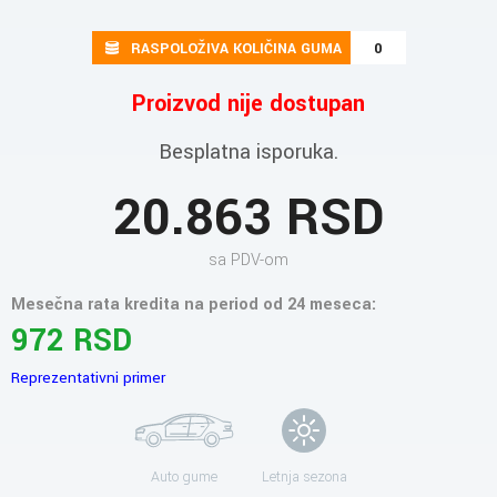
RASPOLOŽIVA KOLIČINA GUMA
0
Proizvod nije dostupan
Besplatna isporuka.
20.863 RSD
sa PDV-om
Mesečna rata kredita na period od 24 meseca:
972 RSD
Reprezentativni primer
Auto gume
Letnja sezona