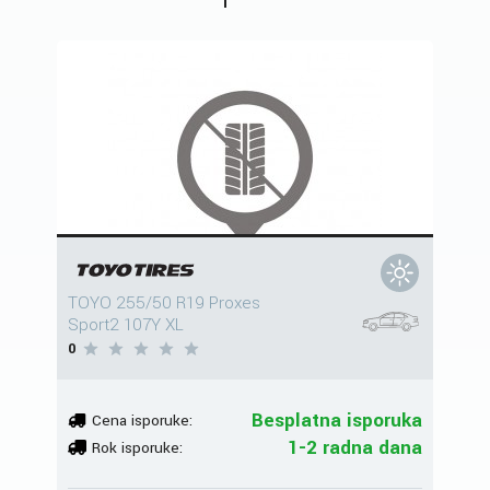
TOYO 255/50 R19 Proxes
Sport2 107Y XL
0
Besplatna isporuka
Cena isporuke:
1-2 radna dana
Rok isporuke: