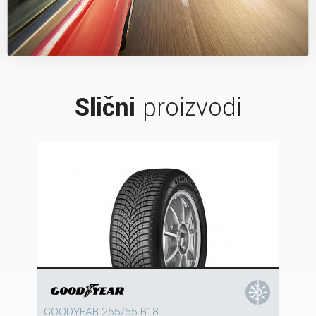
Slični
proizvodi
GOODYEAR 255/55 R18