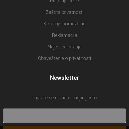
Plaćanje cene
Zaštita privatnosti
Kreiranje porudžbine
Reklamacija
Najčešća pitanja
Obaveštenje o privatnosti
Newsletter
Prijavite se na našu mejling listu.