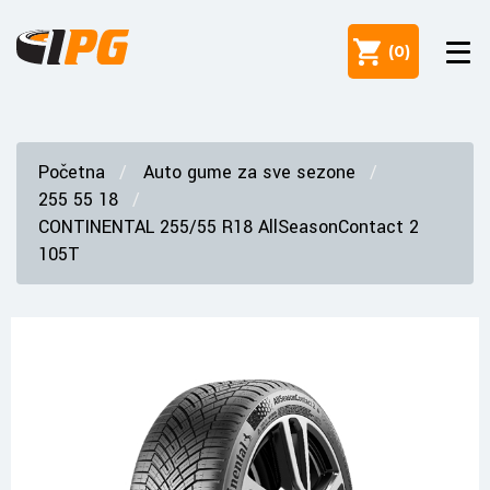
(
0
)
Početna
Auto gume za sve sezone
255 55 18
CONTINENTAL 255/55 R18 AllSeasonContact 2
105T