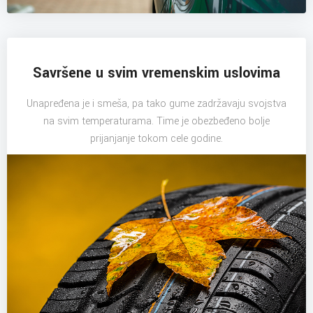
Savršene u svim vremenskim uslovima
Unapređena je i smeša, pa tako gume zadržavaju svojstva
na svim temperaturama. Time je obezbeđeno bolje
prijanjanje tokom cele godine.