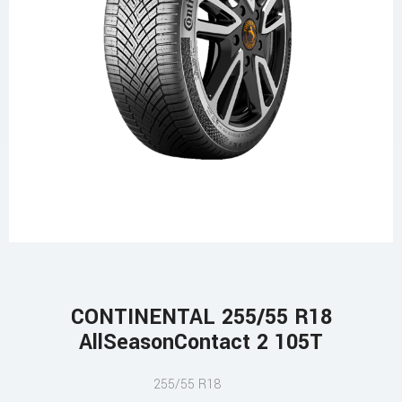
CONTINENTAL 255/55 R18
AllSeasonContact 2 105T
255/55 R18