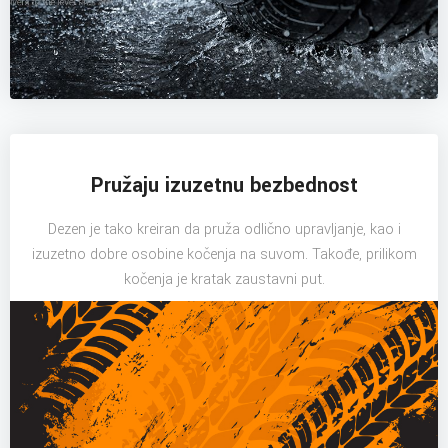
Pružaju izuzetnu bezbednost
Dezen je tako kreiran da pruža odlično upravljanje, kao i
izuzetno dobre osobine kočenja na suvom. Takođe, prilikom
kočenja je kratak zaustavni put.