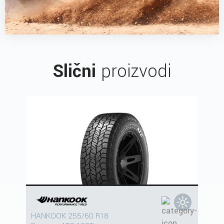
Slični
proizvodi
HANKOOK 255/60 R18