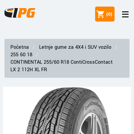
(
0
)
Početna
Letnje gume za 4X4 i SUV vozilo
255 60 18
CONTINENTAL 255/60 R18 ContiCrossContact
LX 2 112H XL FR