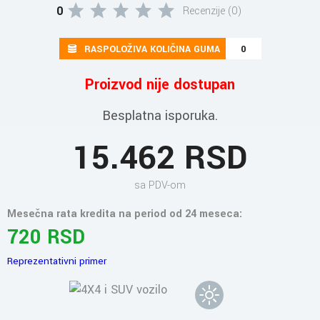
0
Recenzije (0)
RASPOLOŽIVA KOLIČINA GUMA
0
Proizvod nije dostupan
Besplatna isporuka.
15.462 RSD
sa PDV-om
Mesečna rata kredita na period od 24 meseca:
720 RSD
Reprezentativni primer