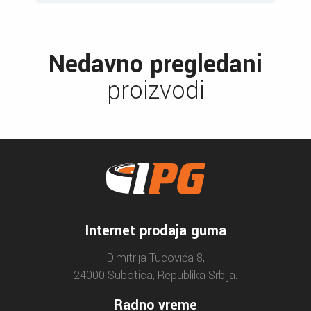
Nedavno pregledani
proizvodi
Internet prodaja guma
Dimitrija Tucovića 8,
24000 Subotica, Republika Srbija.
Radno vreme