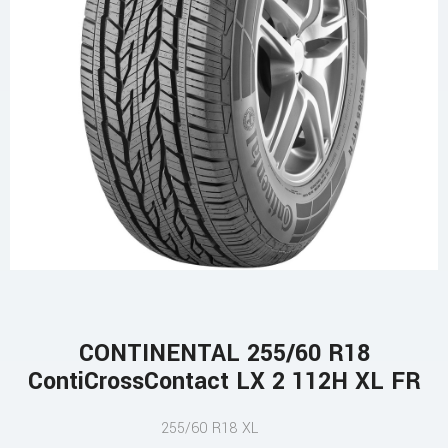
CONTINENTAL 255/60 R18
ContiCrossContact LX 2 112H XL FR
255/60 R18 XL