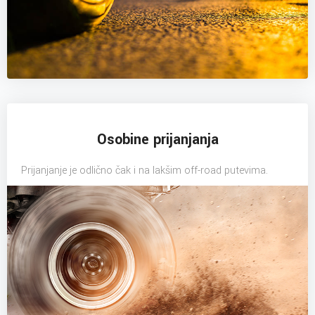
Osobine prijanjanja
Prijanjanje je odlično čak i na lakšim off-road putevima.