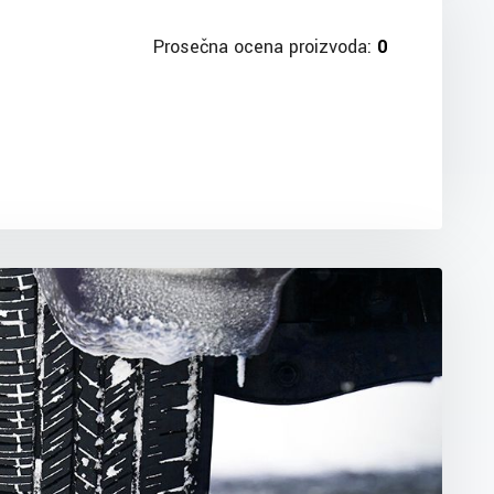
Prosečna ocena proizvoda:
0