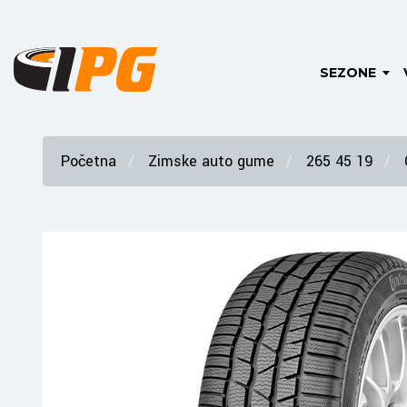
SEZONE
Početna
Zimske auto gume
265 45 19