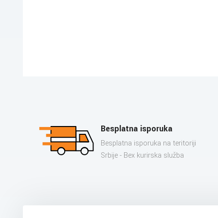
Besplatna isporuka
Besplatna isporuka na teritoriji
Srbije - Bex kurirska služba