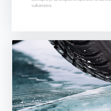
vulkanizera.