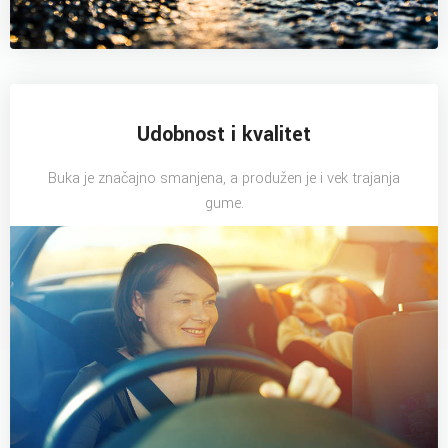
Udobnost i kvalitet
Buka je značajno smanjena, a produžen je i vek trajanja
gume.