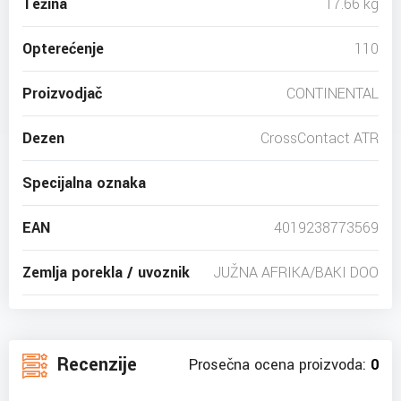
Težina
17.66 kg
Opterećenje
110
Proizvodjač
CONTINENTAL
Dezen
CrossContact ATR
Specijalna oznaka
EAN
4019238773569
Zemlja porekla / uvoznik
JUŽNA AFRIKA/BAKI DOO
Recenzije
Prosečna ocena proizvoda:
0