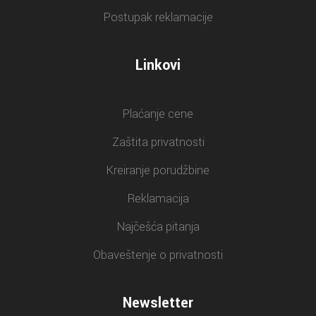
Postupak reklamacije
Linkovi
Plaćanje cene
Zaštita privatnosti
Kreiranje porudžbine
Reklamacija
Najčešća pitanja
Obaveštenje o privatnosti
Newsletter