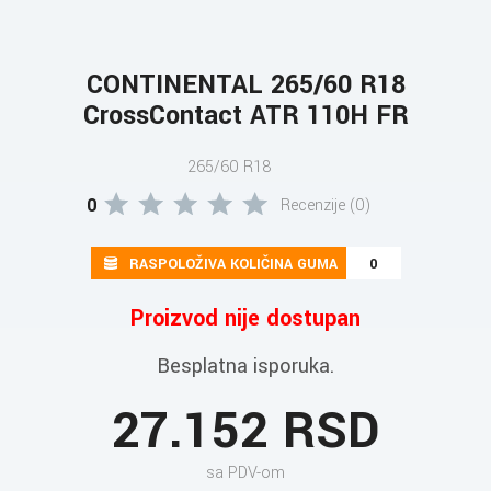
CONTINENTAL 265/60 R18
CrossContact ATR 110H FR
265/60 R18
0
Recenzije (0)
RASPOLOŽIVA KOLIČINA GUMA
0
Proizvod nije dostupan
Besplatna isporuka.
27.152 RSD
sa PDV-om