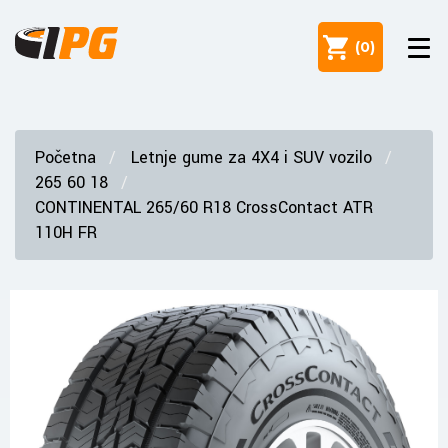
(
0
)
Početna
Letnje gume za 4X4 i SUV vozilo
265 60 18
CONTINENTAL 265/60 R18 CrossContact ATR
110H FR