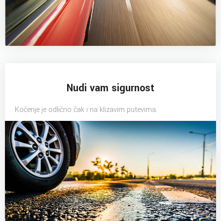
Nudi vam sigurnost
Kočenje je odlično čak i na klizavim putevima.