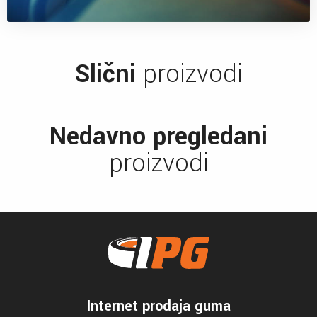
Slični
proizvodi
Nedavno pregledani
proizvodi
Internet prodaja guma