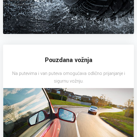
Pouzdana vožnja
Na putevima i van puteva omogućava odlično prijanjanje i
sigurnu vožnju.