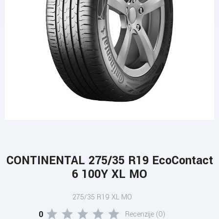
CONTINENTAL 275/35 R19 EcoContact
6 100Y XL MO
275/35 R19 XL MO
0
Recenzije (0)