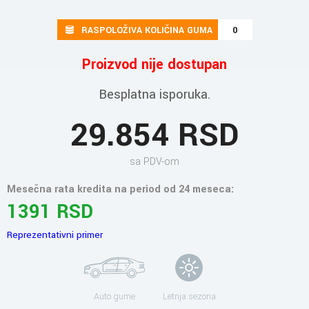
RASPOLOŽIVA KOLIČINA GUMA
0
Proizvod nije dostupan
Besplatna isporuka.
29.854 RSD
sa PDV-om
Mesečna rata kredita na period od 24 meseca:
1391 RSD
Reprezentativni primer
Auto gume
Letnja sezona