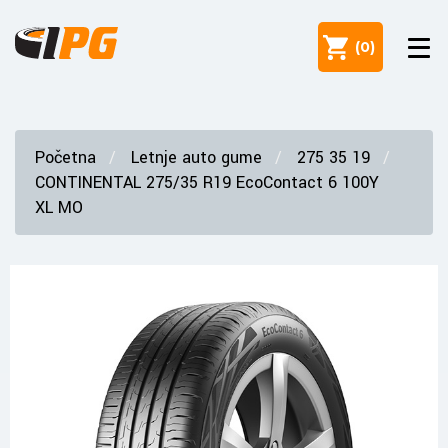
(
0
)
Početna
Letnje auto gume
275 35 19
CONTINENTAL 275/35 R19 EcoContact 6 100Y
XL MO