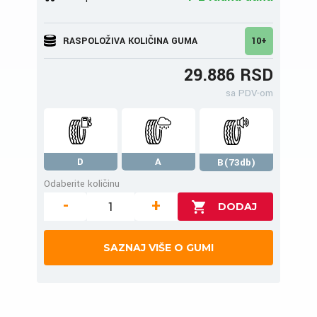
RASPOLOŽIVA KOLIČINA GUMA
10+
29.886 RSD
sa PDV-om
D
A
B(73db)
Odaberite količinu
-
+
SAZNAJ VIŠE O GUMI