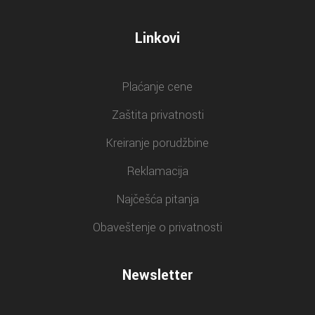
Linkovi
Plaćanje cene
Zaštita privatnosti
Kreiranje porudžbine
Reklamacija
Najčešća pitanja
Obaveštenje o privatnosti
Newsletter