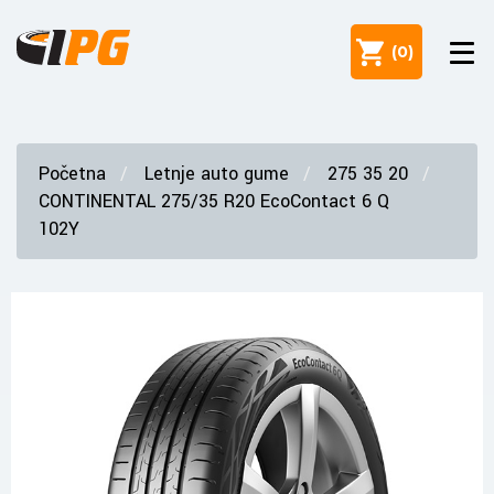
(
0
)
Početna
Letnje auto gume
275 35 20
CONTINENTAL 275/35 R20 EcoContact 6 Q
102Y