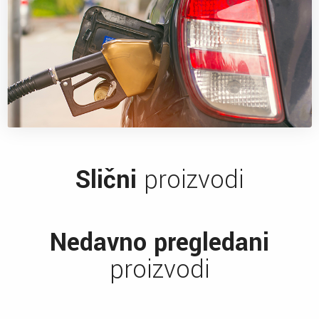
Slični
proizvodi
Nedavno pregledani
proizvodi