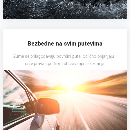
Bezbedne na svim putevima
Gume se prilagođavaju površini puta, odlično prijanjaju i
drže pravac prilikom ubrzavanja i skretanja.