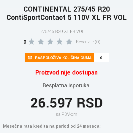
CONTINENTAL 275/45 R20
ContiSportContact 5 110V XL FR VOL
275/45 R20 XL FR VOL
0
Recenzije (0)
RASPOLOŽIVA KOLIČINA GUMA
0
Proizvod nije dostupan
Besplatna isporuka.
26.597 RSD
sa PDV-om
Mesečna rata kredita na period od 24 meseca: