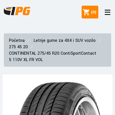
(
0
)
Početna
Letnje gume za 4X4 i SUV vozilo
275 45 20
CONTINENTAL 275/45 R20 ContiSportContact
5 110V XL FR VOL