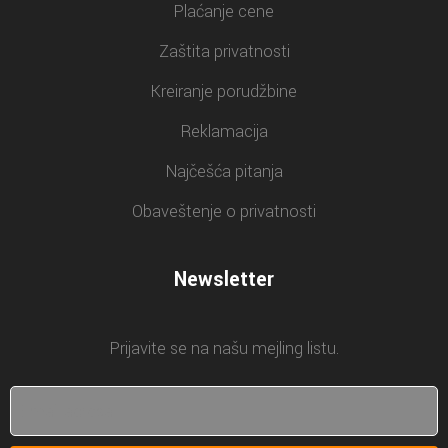
Plaćanje cene
Zaštita privatnosti
Kreiranje porudžbine
Reklamacija
Najčešća pitanja
Obaveštenje o privatnosti
Newsletter
Prijavite se na našu mejling listu.