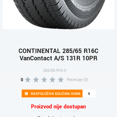
CONTINENTAL 285/65 R16C
VanContact A/S 131R 10PR
285/65 R16 0
0
Recenzije (0)
RASPOLOŽIVA KOLIČINA GUMA
0
Proizvod nije dostupan