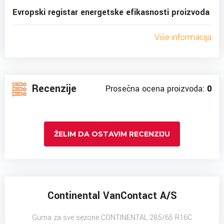
Evropski registar energetske efikasnosti proizvoda
Više informacija
Recenzije
Prosečna ocena proizvoda:
0
ŽELIM DA OSTAVIM RECENZIJU
Continental VanContact A/S
Guma za sve sezone CONTINENTAL 285/65 R16C