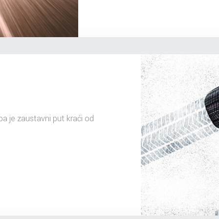
pa je zaustavni put kraći od