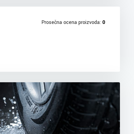
Prosečna ocena proizvoda:
0