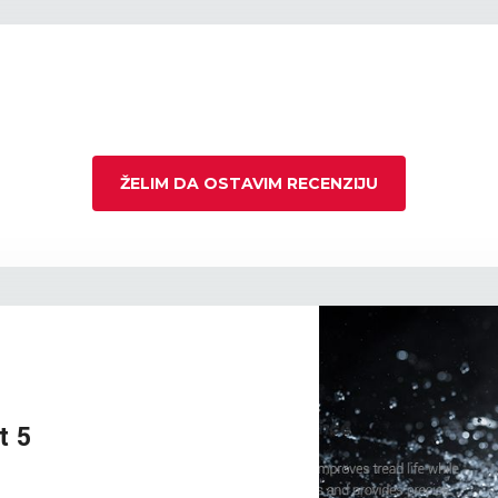
ŽELIM DA OSTAVIM RECENZIJU
t 5