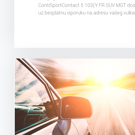
ContiSportContact 5 103(Y FR SUV MGT dos
uz besplatnu isporuku na adresu vašeg vulka