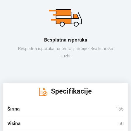
Besplatna isporuka
Besplatna isporuka na teritoriji Srbije - Bex kurirska
služba
Specifikacije
Širina
165
Visina
60