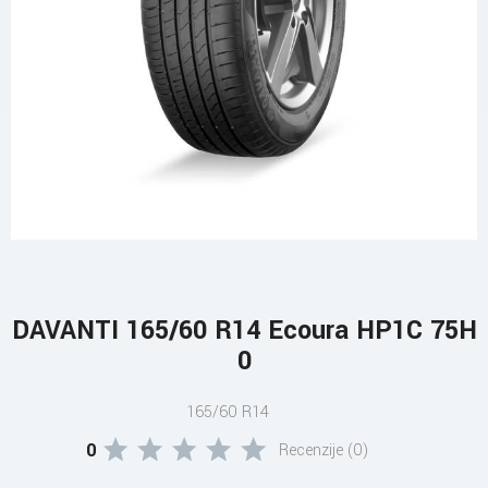
DAVANTI 165/60 R14 Ecoura HP1C 75H
0
165/60 R14
0
Recenzije (0)