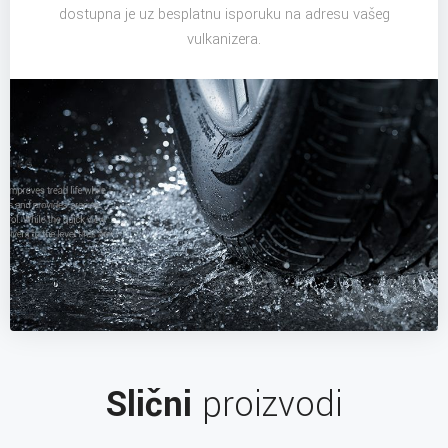
dostupna je uz besplatnu isporuku na adresu vašeg
vulkanizera.
Slični
proizvodi