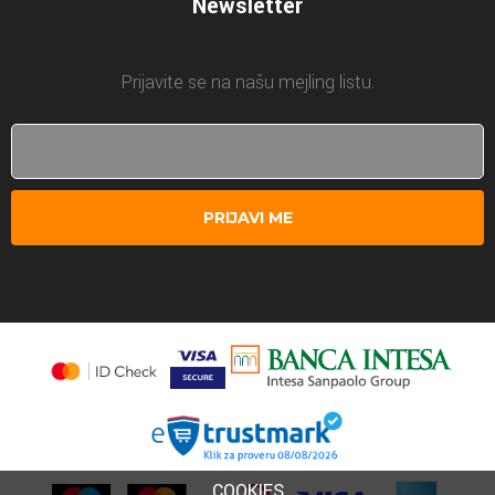
Newsletter
Prijavite se na našu mejling listu.
PRIJAVI ME
COOKIES