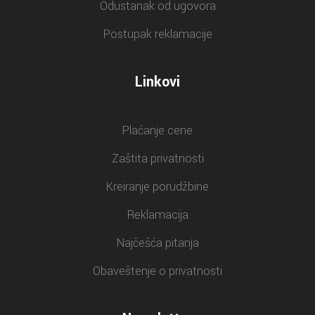
Odustanak od ugovora
Postupak reklamacije
Linkovi
Plaćanje cene
Zaštita privatnosti
Kreiranje porudžbine
Reklamacija
Najčešća pitanja
Obaveštenje o privatnosti