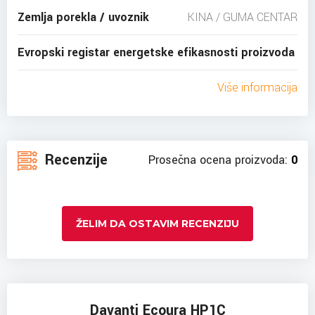
Zemlja porekla / uvoznik
KINA / GUMA CENTAR
Evropski registar energetske efikasnosti proizvoda
Više informacija
Recenzije
Prosečna ocena proizvoda:
0
ŽELIM DA OSTAVIM RECENZIJU
Davanti Ecoura HP1C