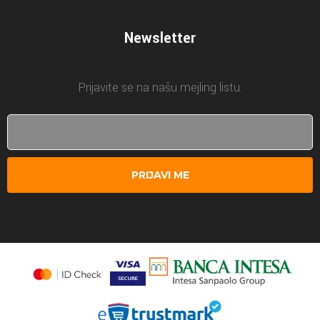
Newsletter
Prijavite se na našu mejling listu.
PRIJAVI ME