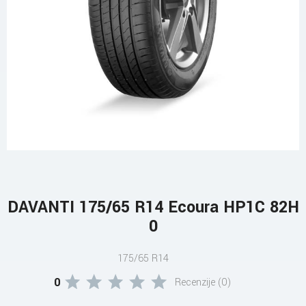
DAVANTI 175/65 R14 Ecoura HP1C 82H
0
175/65 R14
0
Recenzije (0)