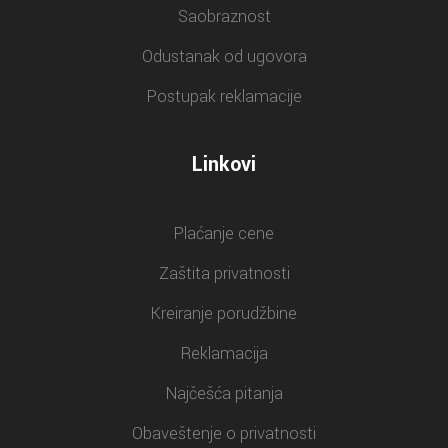
Saobraznost
Odustanak od ugovora
Postupak reklamacije
Linkovi
Plaćanje cene
Zaštita privatnosti
Kreiranje porudžbine
Reklamacija
Najčešća pitanja
Obaveštenje o privatnosti