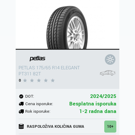
PETLAS 175/65 R14 ELEGANT
PT311 82T
0
2024/2025
DOT:
Besplatna isporuka
Cena isporuke:
1-2 radna dana
Rok isporuke:
RASPOLOŽIVA KOLIČINA GUMA
10+