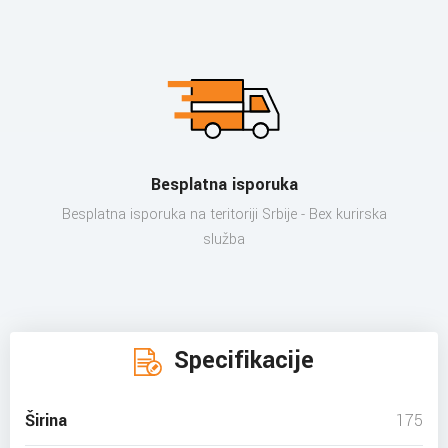
Besplatna isporuka
Besplatna isporuka na teritoriji Srbije - Bex kurirska
služba
Specifikacije
Širina
175