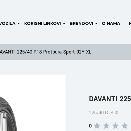
VOZILA
KORISNI LINKOVI
BRENDOVI
O NAMA
AVANTI 225/40 R18 Protoura Sport 92Y XL
DAVANTI 225/
225/40 R18 XL
0