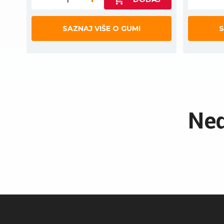
SAZNAJ VIŠE O GUMI
S
Ned