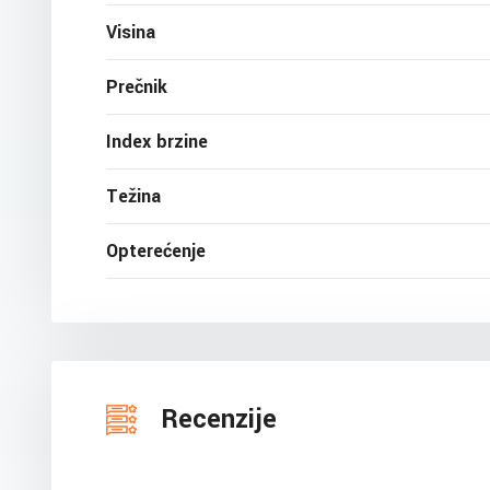
Visina
Prečnik
Index brzine
Težina
Opterećenje
Recenzije