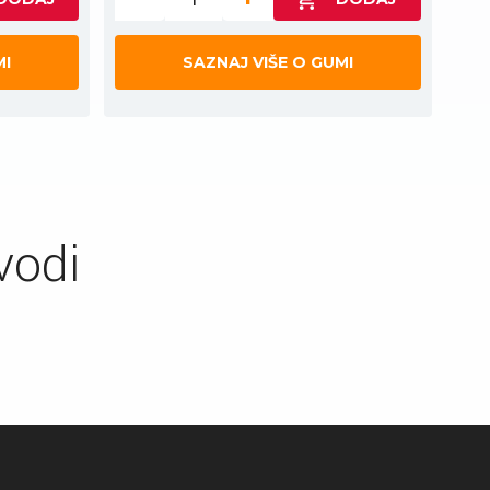
MI
SAZNAJ VIŠE O GUMI
vodi