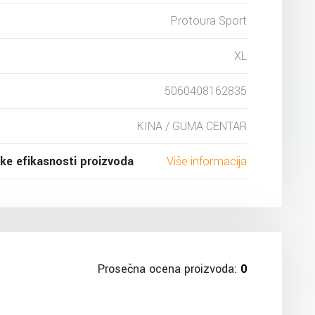
Protoura Sport
XL
5060408162835
KINA / GUMA CENTAR
ske efikasnosti proizvoda
Više informacija
Prosečna ocena proizvoda:
0