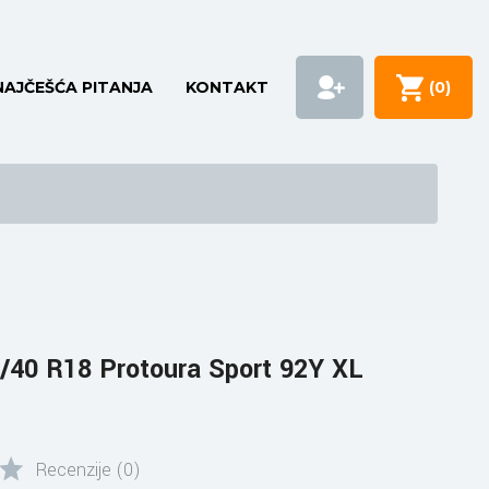
NAJČEŠĆA PITANJA
KONTAKT
(
0
)
40 R18 Protoura Sport 92Y XL
Recenzije (0)