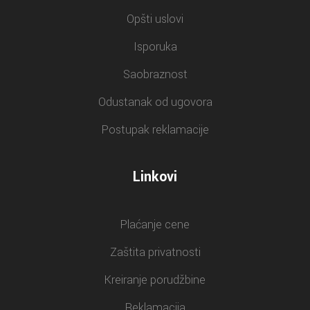
Opšti uslovi
Isporuka
Saobraznost
Odustanak od ugovora
Postupak reklamacije
Linkovi
Plaćanje cene
Zaštita privatnosti
Kreiranje porudžbine
Reklamacija