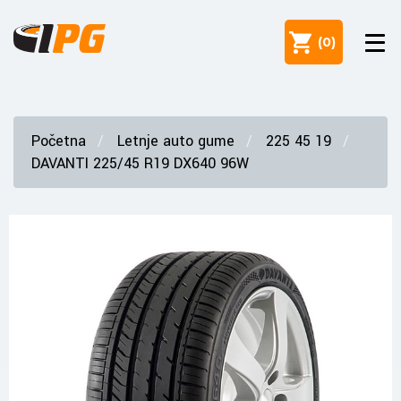
(
0
)
Početna
Letnje auto gume
225 45 19
DAVANTI 225/45 R19 DX640 96W