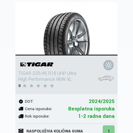
TIGAR 225/45 R19 UHP Ultra
High Performance 96W XL
0
2024/2025
DOT:
Besplatna isporuka
Cena isporuke:
1-2 radna dana
Rok isporuke:
RASPOLOŽIVA KOLIČINA GUMA
1