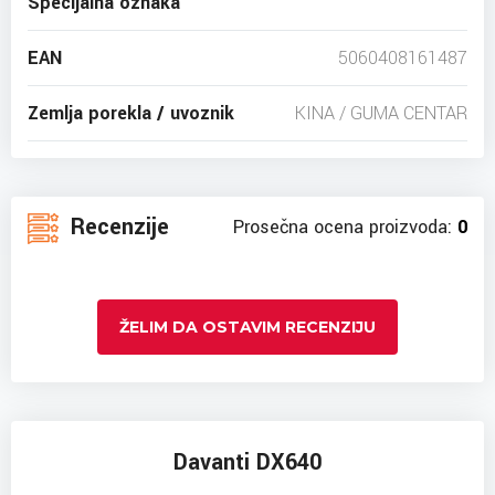
Specijalna oznaka
EAN
5060408161487
Zemlja porekla / uvoznik
KINA / GUMA CENTAR
Recenzije
Prosečna ocena proizvoda:
0
ŽELIM DA OSTAVIM RECENZIJU
Davanti DX640