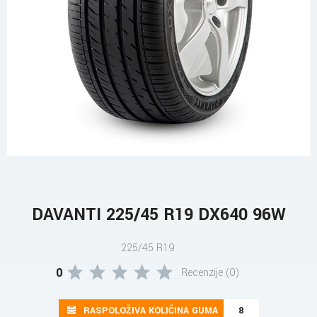
DAVANTI 225/45 R19 DX640 96W
225/45 R19
0
Recenzije (0)
RASPOLOŽIVA KOLIČINA GUMA
8