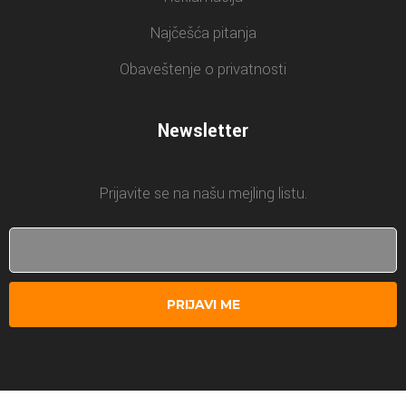
Najčešća pitanja
Obaveštenje o privatnosti
Newsletter
Prijavite se na našu mejling listu.
PRIJAVI ME