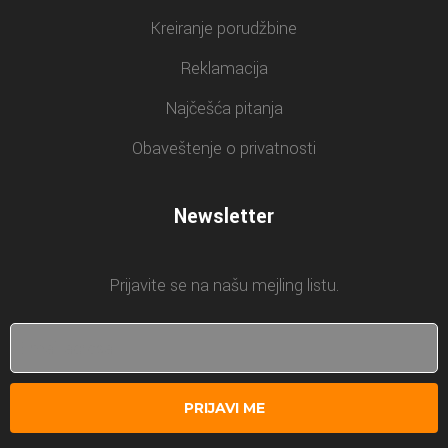
Kreiranje porudžbine
Reklamacija
Najčešća pitanja
Obaveštenje o privatnosti
Newsletter
Prijavite se na našu mejling listu.
PRIJAVI ME