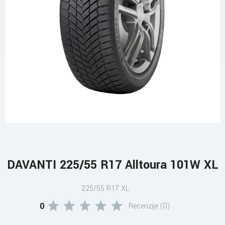
DAVANTI 225/55 R17 Alltoura 101W XL
225/55 R17 XL
0
Recenzije (0)