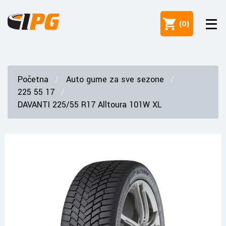
(
0
)
Početna
Auto gume za sve sezone
225 55 17
DAVANTI 225/55 R17 Alltoura 101W XL