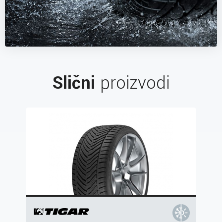
Slični
proizvodi