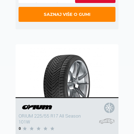
SAZNAJ VIŠE O GUMI
ORIUM 225/55 R17 All Season
101W
0