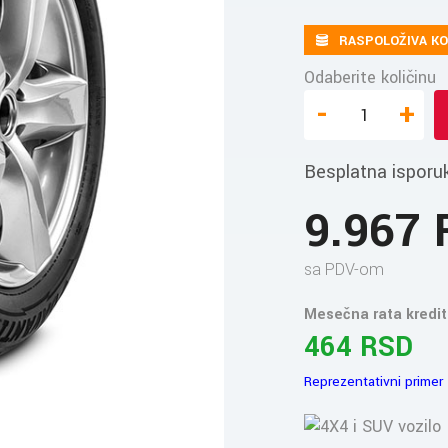
RASPOLOŽIVA KO
Odaberite količinu
-
+
Besplatna isporu
9.967
sa PDV-om
Mesečna rata kredit
464 RSD
Reprezentativni primer