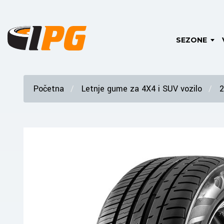
SEZONE
Početna
Letnje gume za 4X4 i SUV vozilo
2