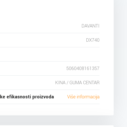
DAVANTI
DX740
5060408161357
KINA / GUMA CENTAR
ske efikasnosti proizvoda
Više informacija