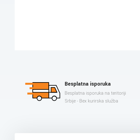
Besplatna isporuka
Besplatna isporuka na teritoriji
Srbije - Bex kurirska služba