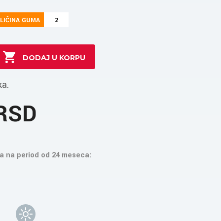
LIČINA GUMA
2
ka.
 RSD
a na period od 24 meseca: