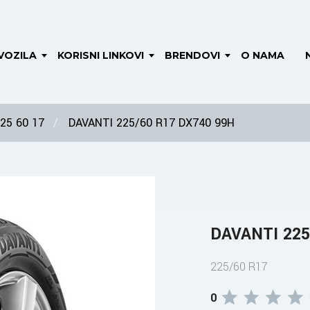
VOZILA
KORISNI LINKOVI
BRENDOVI
O NAMA
25 60 17
DAVANTI 225/60 R17 DX740 99H
DAVANTI 225
225/60 R17
0