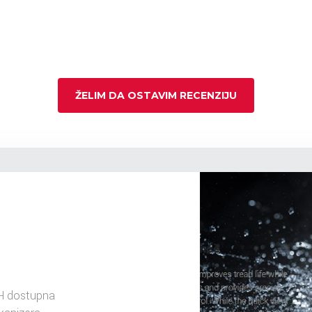
ŽELIM DA OSTAVIM RECENZIJU
H dostupna