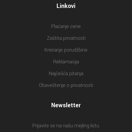
Linkovi
Plaćanje cene
Zaštita privatnosti
Kreiranje porudžbine
Reklamacija
Najčešća pitanja
Obaveštenje o privatnosti
Newsletter
Prijavite se na našu mejling listu.