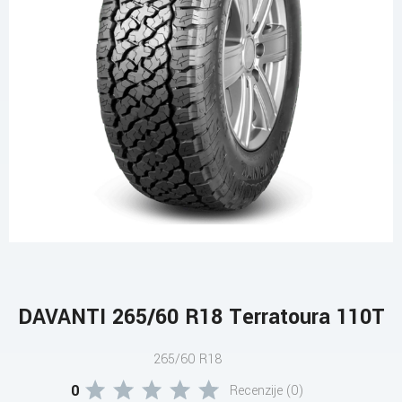
DAVANTI 265/60 R18 Terratoura 110T
265/60 R18
0
Recenzije (0)