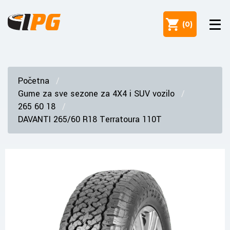
(
0
)
Početna
Gume za sve sezone za 4X4 i SUV vozilo
265 60 18
DAVANTI 265/60 R18 Terratoura 110T