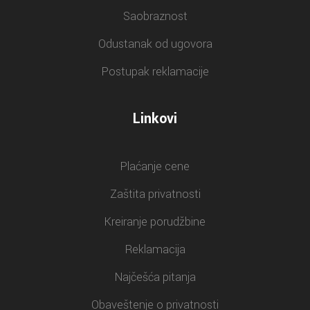
Saobraznost
Odustanak od ugovora
Postupak reklamacije
Linkovi
Plaćanje cene
Zaštita privatnosti
Kreiranje porudžbine
Reklamacija
Najčešća pitanja
Obaveštenje o privatnosti