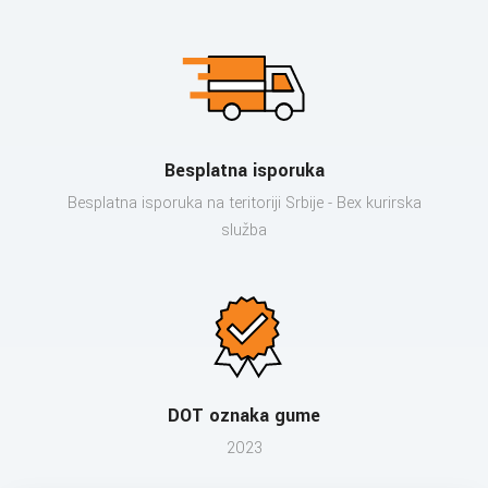
Besplatna isporuka
Besplatna isporuka na teritoriji Srbije - Bex kurirska
služba
DOT oznaka gume
2023