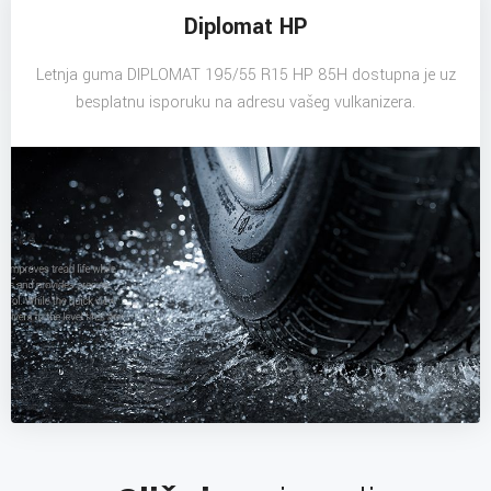
Diplomat HP
Letnja guma DIPLOMAT 195/55 R15 HP 85H dostupna je uz
besplatnu isporuku na adresu vašeg vulkanizera.