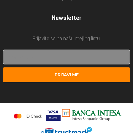
Newsletter
Prijavite se na našu mejling listu.
PRIJAVI ME