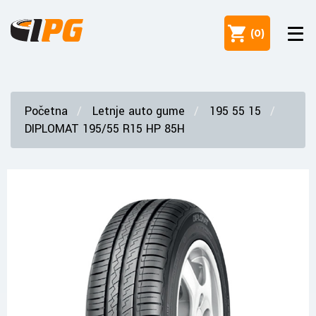
(
0
)
Početna
Letnje auto gume
195 55 15
DIPLOMAT 195/55 R15 HP 85H