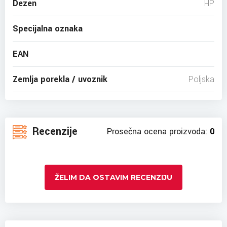
Dezen
HP
Specijalna oznaka
EAN
Zemlja porekla / uvoznik
Poljska
Recenzije
Prosečna ocena proizvoda:
0
ŽELIM DA OSTAVIM RECENZIJU