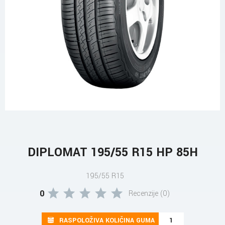
DIPLOMAT 195/55 R15 HP 85H
195/55 R15
0
Recenzije (0)
RASPOLOŽIVA KOLIČINA GUMA
1