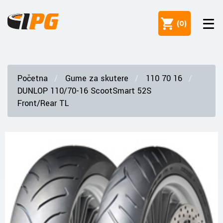
(
0
)
Početna
Gume za skutere
110 70 16
DUNLOP 110/70-16 ScootSmart 52S
Front/Rear TL