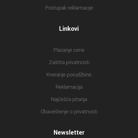
Postupak reklamacije
Linkovi
Plaćanje cene
Zaštita privatnosti
Kreiranje porudžbine
Reklamacija
Najčešća pitanja
Obaveštenje o privatnosti
Newsletter