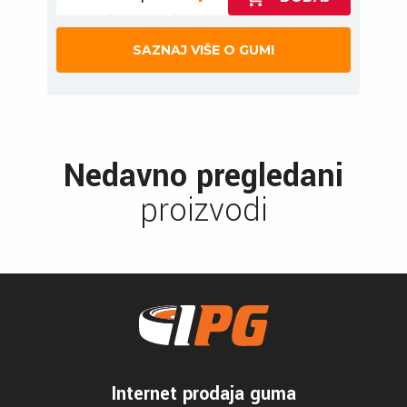
SAZNAJ VIŠE O GUMI
Nedavno pregledani
proizvodi
Internet prodaja guma