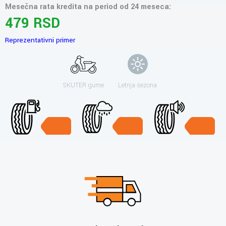
Mesečna rata kredita na period od 24 meseca:
479 RSD
Reprezentativni primer
SKUTER gume
Letnja sezona