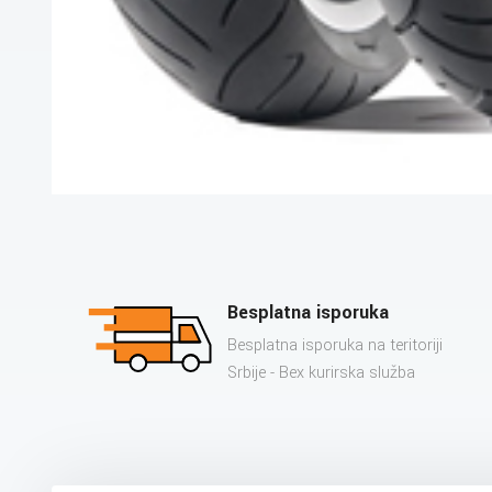
Besplatna isporuka
Besplatna isporuka na teritoriji
Srbije - Bex kurirska služba