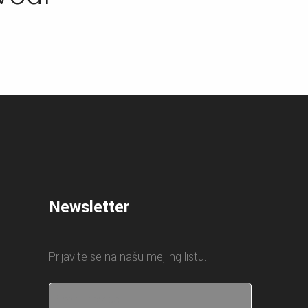
Newsletter
Prijavite se na našu mejling listu.