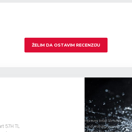
ŽELIM DA OSTAVIM RECENZIJU
rt 57H TL