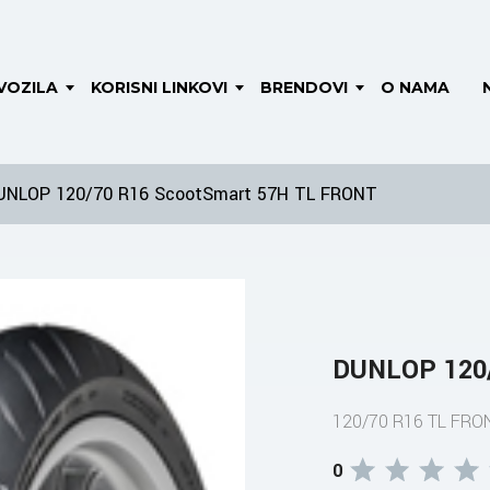
VOZILA
KORISNI LINKOVI
BRENDOVI
O NAMA
UNLOP 120/70 R16 ScootSmart 57H TL FRONT
DUNLOP 120/
120/70 R16 TL FRO
0