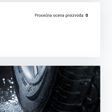
Prosečna ocena proizvoda:
0