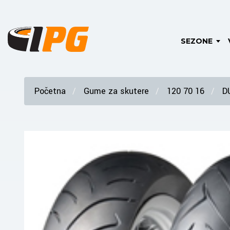
SEZONE
Početna
Gume za skutere
120 70 16
D