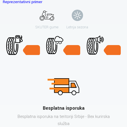
Reprezentativni primer
SKUTER gume
Letnja sezona
Besplatna isporuka
Besplatna isporuka na teritoriji Srbije - Bex kurirska
služba