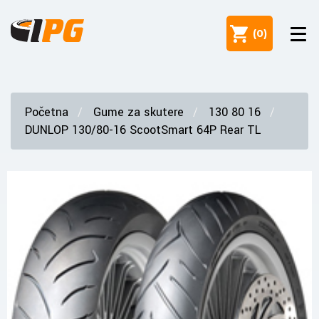
(
0
)
Početna
Gume za skutere
130 80 16
DUNLOP 130/80-16 ScootSmart 64P Rear TL