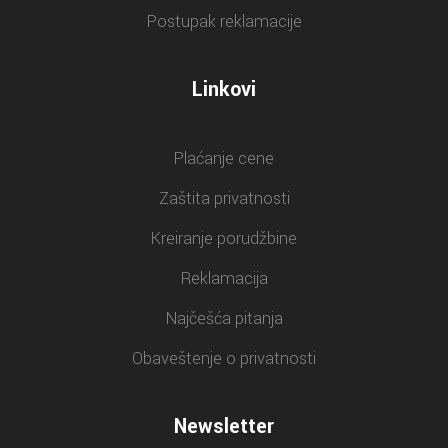
Postupak reklamacije
Linkovi
Plaćanje cene
Zaštita privatnosti
Kreiranje porudžbine
Reklamacija
Najčešća pitanja
Obaveštenje o privatnosti
Newsletter