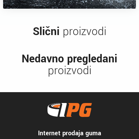
Slični
proizvodi
Nedavno pregledani
proizvodi
Internet prodaja guma