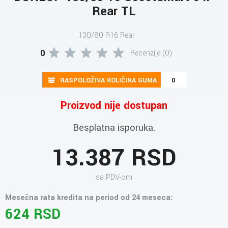
Rear TL
130/80 R16 Rear
0
Recenzije (0)
RASPOLOŽIVA KOLIČINA GUMA
0
Proizvod nije dostupan
Besplatna isporuka.
13.387 RSD
sa PDV-om
Mesečna rata kredita na period od 24 meseca:
624 RSD