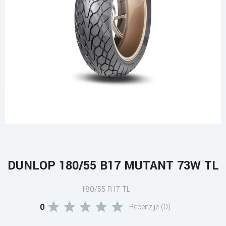
DUNLOP 180/55 B17 MUTANT 73W TL
180/55 R17 TL
0
Recenzije (0)