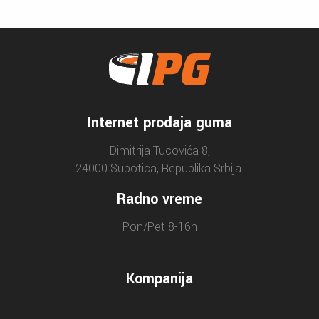
Internet prodaja guma
Dimitrija Tucovića 8,
24000 Subotica, Republika Srbija.
Radno vreme
Pon/Pet 8-16h
Kompanija