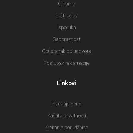
O nama
Opšti uslovi
Isporuka
Saobraznost
Odustanak od ugovora
Postupak reklamacije
Linkovi
Plaćanje cene
Zaštita privatnosti
Kreiranje porudžbine