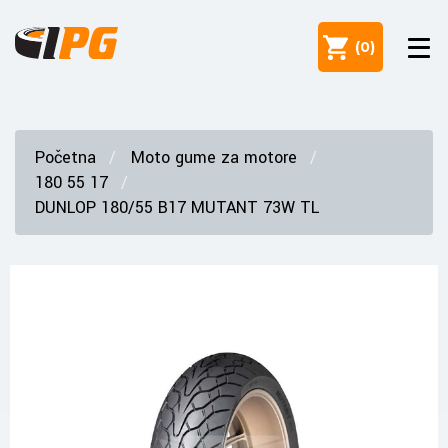
(
0
)
Početna
Moto gume za motore
180 55 17
DUNLOP 180/55 B17 MUTANT 73W TL