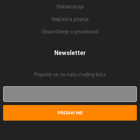
Reklamacija
Najčešća pitanja
Obaveštenje o privatnosti
Newsletter
Prijavite se na našu mejling listu.
PRIJAVI ME