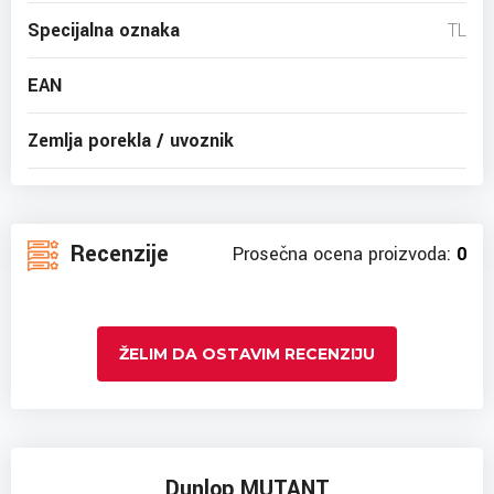
Specijalna oznaka
TL
EAN
Zemlja porekla / uvoznik
Recenzije
Prosečna ocena proizvoda:
0
ŽELIM DA OSTAVIM RECENZIJU
Dunlop MUTANT