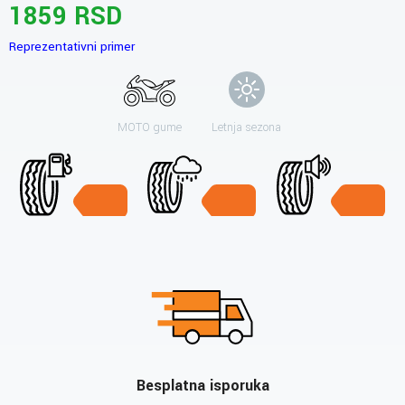
1859 RSD
Reprezentativni primer
MOTO gume
Letnja sezona
Besplatna isporuka