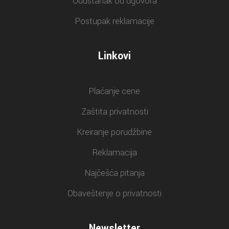
Odustanak od ugovora
Postupak reklamacije
Linkovi
Plaćanje cene
Zaštita privatnosti
Kreiranje porudžbine
Reklamacija
Najčešća pitanja
Obaveštenje o privatnosti
Newsletter