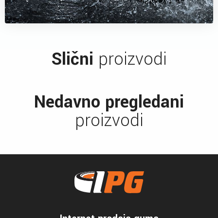
Slični
proizvodi
Nedavno pregledani
proizvodi