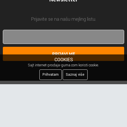
Prijavite se na našu mejling listu.
PRIJAVI ME
COOKIES
Sajt internet-prodaja-guma.com koristi cookie.
Prihvatam
Saznaj više