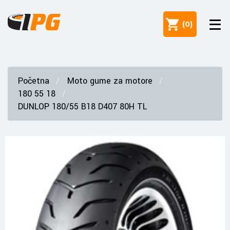
(
0
)
Početna
Moto gume za motore
180 55 18
DUNLOP 180/55 B18 D407 80H TL