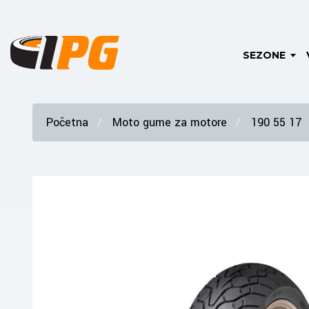
SEZONE
Početna
Moto gume za motore
190 55 17