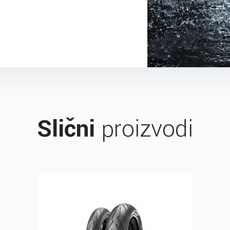
Slični
proizvodi