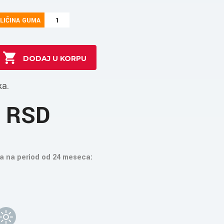
LIČINA GUMA
1
ka.
6 RSD
a na period od 24 meseca: