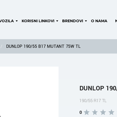
VOZILA
KORISNI LINKOVI
BRENDOVI
O NAMA
DUNLOP 190/55 B17 MUTANT 75W TL
DUNLOP 190
190/55 R17 TL
0