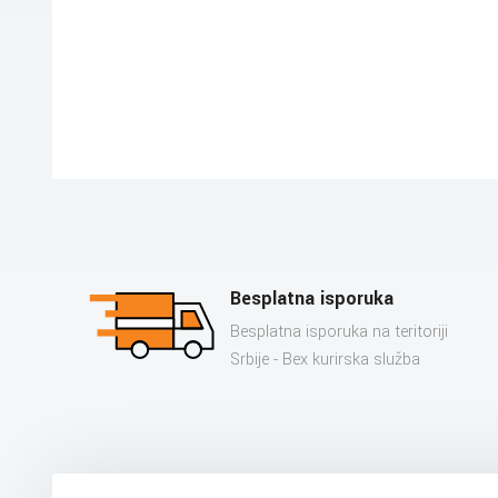
Besplatna isporuka
Besplatna isporuka na teritoriji
Srbije - Bex kurirska služba