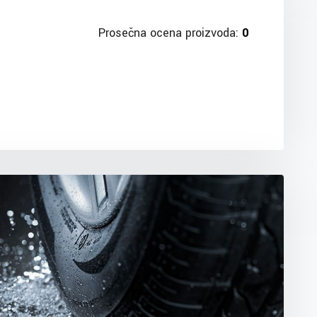
Prosečna ocena proizvoda:
0