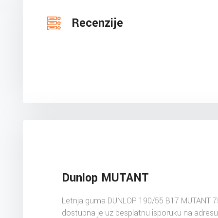
Recenzije
Dunlop MUTANT
Letnja guma DUNLOP 190/55 B17 MUTANT 
dostupna je uz besplatnu isporuku na adres