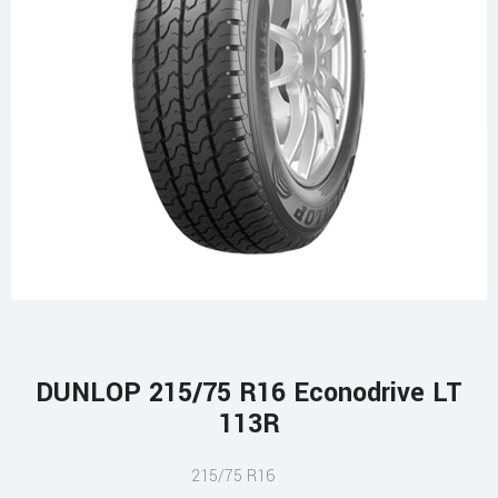
DUNLOP 215/75 R16 Econodrive LT
113R
215/75 R16