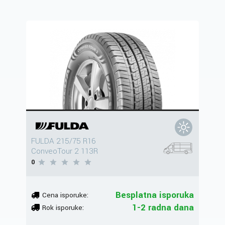
FULDA 215/75 R16
ConveoTour 2 113R
0
Besplatna isporuka
Cena isporuke:
1-2 radna dana
Rok isporuke: