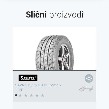
Slični
proizvodi
SAVA 215/75 R16C Trenta 2
113R
0