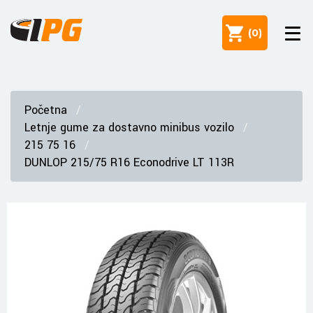
(
0
)
Početna
Letnje gume za dostavno minibus vozilo
215 75 16
DUNLOP 215/75 R16 Econodrive LT 113R