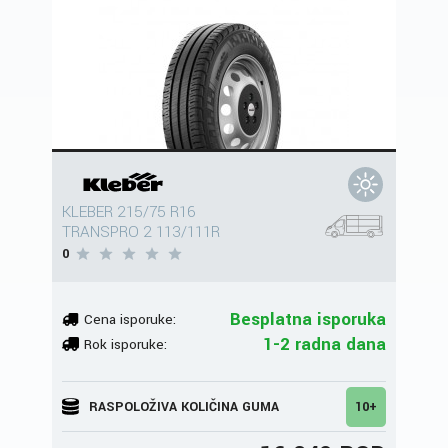
KLEBER 215/75 R16
TRANSPRO 2 113/111R
0
Besplatna isporuka
Cena isporuke:
1-2 radna dana
Rok isporuke:
RASPOLOŽIVA KOLIČINA GUMA
10+