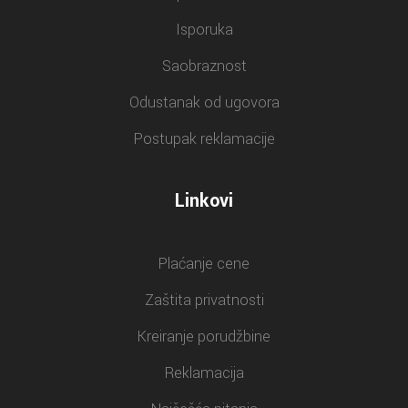
Isporuka
Saobraznost
Odustanak od ugovora
Postupak reklamacije
Linkovi
Plaćanje cene
Zaštita privatnosti
Kreiranje porudžbine
Reklamacija