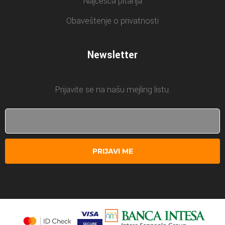
Najčešća pitanja
Obaveštenje o privatnosti
Newsletter
Prijavite se na našu mejling listu.
PRIJAVI ME