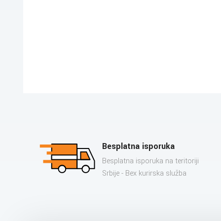
Besplatna isporuka
Besplatna isporuka na teritoriji
Srbije - Bex kurirska služba