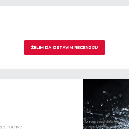
ŽELIM DA OSTAVIM RECENZIJU
Econodrive