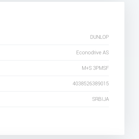
DUNLOP
Econodrive AS
M+S 3PMSF
4038526389015
SRBIJA