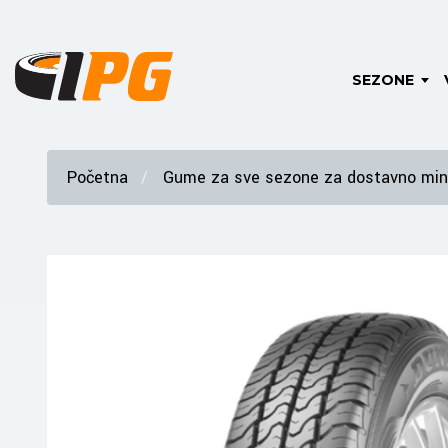
SEZONE
Početna
Gume za sve sezone za dostavno mini