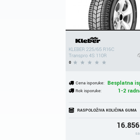
KLEBER 225/65 R16C
Transpro 4S 110R
0
Besplatna is
Cena isporuke:
1-2 radn
Rok isporuke:
RASPOLOŽIVA KOLIČINA GUMA
16.85
sa