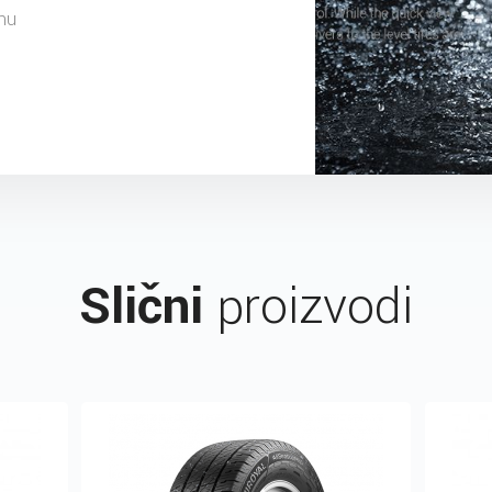
nu
Slični
proizvodi