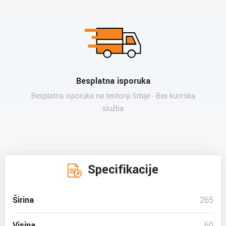
Besplatna isporuka
Besplatna isporuka na teritoriji Srbije - Bex kurirska
služba
Specifikacije
Širina
265
Visina
60