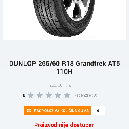
DUNLOP 265/60 R18 Grandtrek AT5
110H
265/60 R18
0
Recenzije (0)
RASPOLOŽIVA KOLIČINA GUMA
0
Proizvod nije dostupan