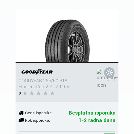
GOODYEAR 265/60 R18
Efficient Grip 2 SUV 110V
0
Besplatna isporuka
Cena isporuke:
1-2 radna dana
Rok isporuke: