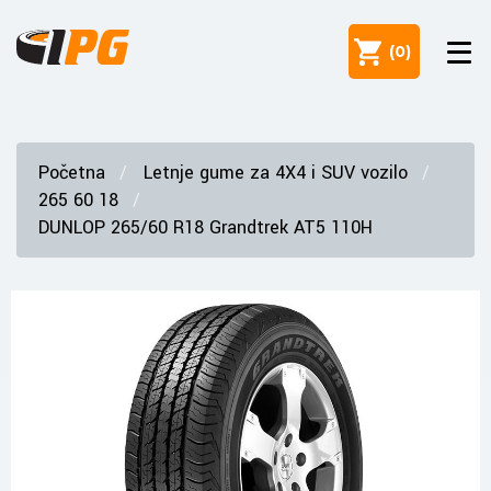
(
0
)
Početna
Letnje gume za 4X4 i SUV vozilo
265 60 18
DUNLOP 265/60 R18 Grandtrek AT5 110H