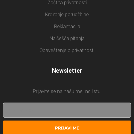
Zaštita privatnosti
Kreiranje porudžbine
Reklamacija
Najčešća pitanja
Obaveštenje o privatnosti
Newsletter
Prijavite se na našu mejling listu.
PRIJAVI ME