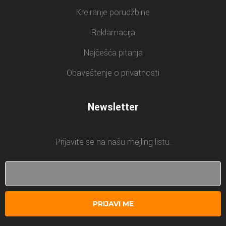
Kreiranje porudžbine
Reklamacija
Najčešća pitanja
Obaveštenje o privatnosti
Newsletter
Prijavite se na našu mejling listu.
PRIJAVI ME