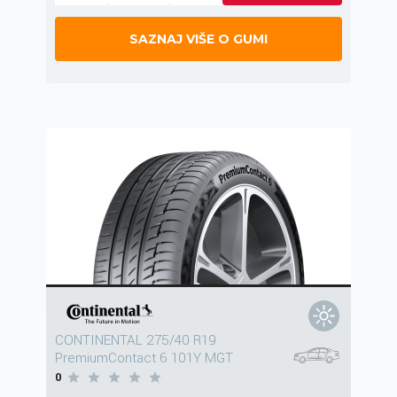
SAZNAJ VIŠE O GUMI
CONTINENTAL 275/40 R19
PremiumContact 6 101Y MGT
0