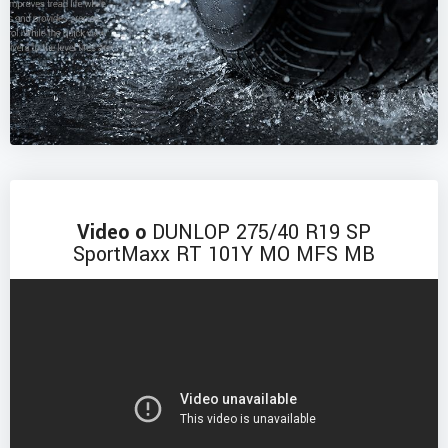
Video o
DUNLOP 275/40 R19 SP
SportMaxx RT 101Y MO MFS MB