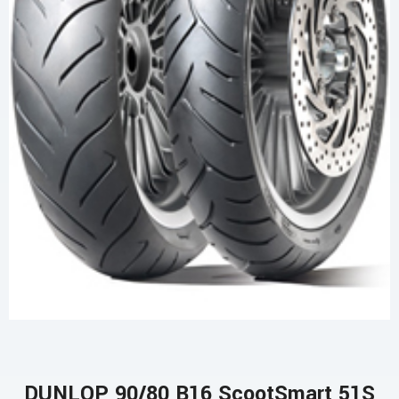
DUNLOP 90/80 B16 ScootSmart 51S