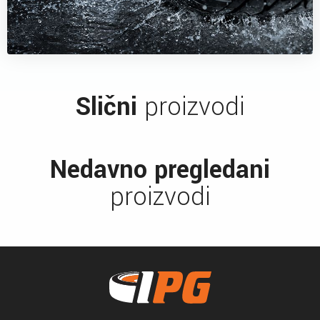
Slični
proizvodi
Nedavno pregledani
proizvodi