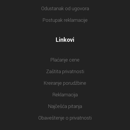
Odustanak od ugovora
Postupak reklamacije
Linkovi
Plaćanje cene
Zaštita privatnosti
Kreiranje porudžbine
Reklamacija
Najčešća pitanja
Obaveštenje o privatnosti