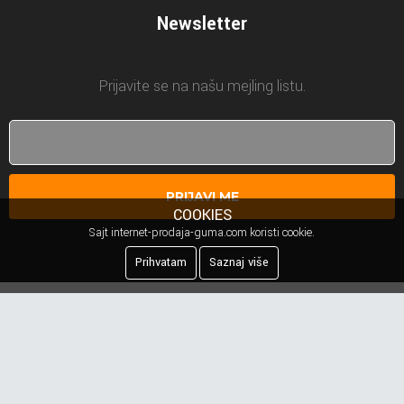
Newsletter
Prijavite se na našu mejling listu.
PRIJAVI ME
COOKIES
Sajt internet-prodaja-guma.com koristi cookie.
Prihvatam
Saznaj više