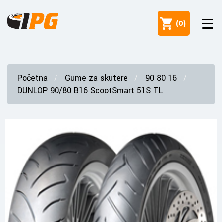
(
0
)
Početna
Gume za skutere
90 80 16
DUNLOP 90/80 B16 ScootSmart 51S TL