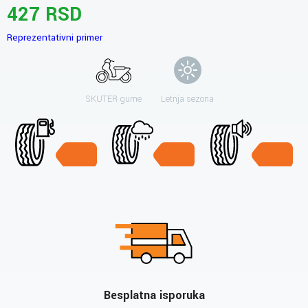
427 RSD
Reprezentativni primer
SKUTER gume
Letnja sezona
Besplatna isporuka