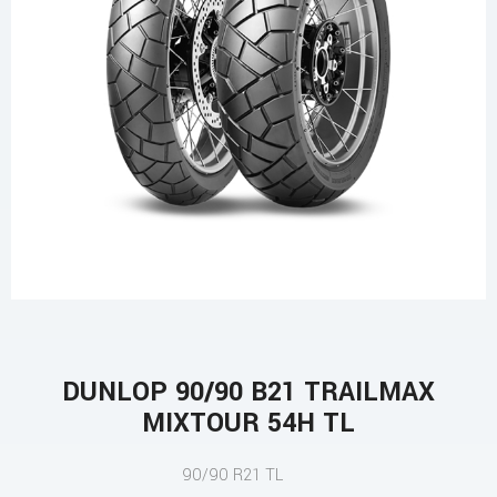
DUNLOP 90/90 B21 TRAILMAX
MIXTOUR 54H TL
90/90 R21 TL