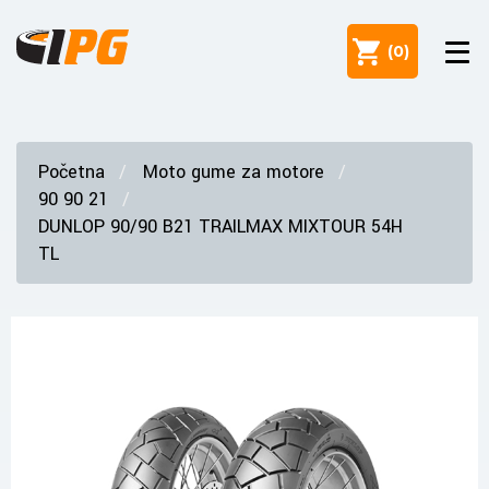
(
0
)
Početna
Moto gume za motore
90 90 21
DUNLOP 90/90 B21 TRAILMAX MIXTOUR 54H
TL