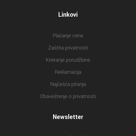
Linkovi
Plaćanje cene
Zaštita privatnosti
Kreiranje porudžbine
Reklamacija
Najčešća pitanja
Obaveštenje o privatnosti
Newsletter