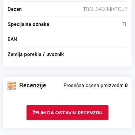
Dezen
TRAILMAX MIXTOUR
Specijalna oznaka
TL
EAN
Zemlja porekla / uvoznik
Recenzije
Prosečna ocena proizvoda:
0
ŽELIM DA OSTAVIM RECENZIJU