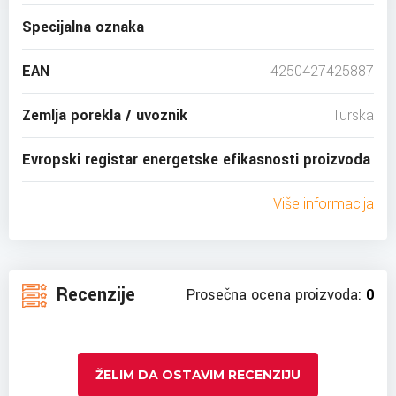
Specijalna oznaka
EAN
4250427425887
Zemlja porekla / uvoznik
Turska
Evropski registar energetske efikasnosti proizvoda
Više informacija
Recenzije
Prosečna ocena proizvoda:
0
ŽELIM DA OSTAVIM RECENZIJU