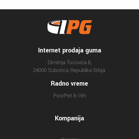
Internet prodaja guma
Dimitrija Tucovića 8,
24000 Subotica, Republika Srbija.
Radno vreme
Pon/Pet 8-16h
Kompanija