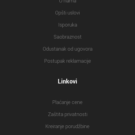
O nama
Opšti uslovi
Isporuka
Saobraznost
Odustanak od ugovora
Postupak reklamacije
Linkovi
Plaćanje cene
Zaštita privatnosti
Kreiranje porudžbine