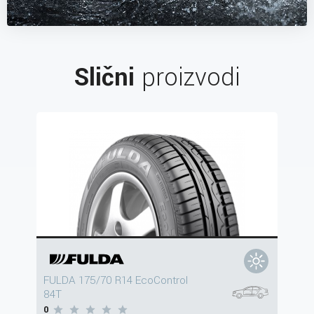
Slični
proizvodi
FULDA 175/70 R14 EcoControl
84T
0