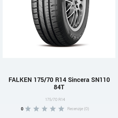
FALKEN 175/70 R14 Sincera SN110
84T
175/70 R14
0
Recenzije (0)