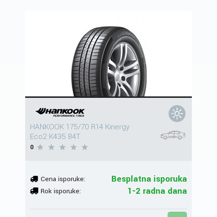
HANKOOK 175/70 R14 Kinergy
Eco2 K435 84T
0
Besplatna isporuka
Cena isporuke:
1-2 radna dana
Rok isporuke: