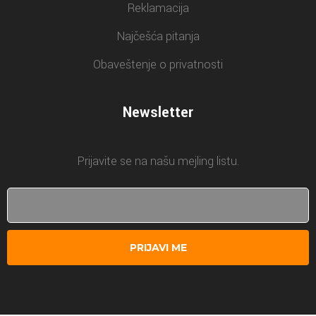
Reklamacija
Najčešća pitanja
Obaveštenje o privatnosti
Newsletter
Prijavite se na našu mejling listu.
PRIJAVI ME