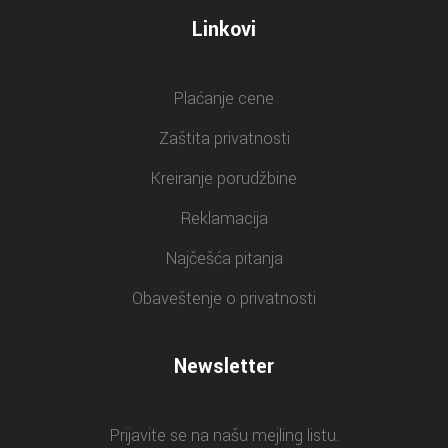
Linkovi
Plaćanje cene
Zaštita privatnosti
Kreiranje porudžbine
Reklamacija
Najčešća pitanja
Obaveštenje o privatnosti
Newsletter
Prijavite se na našu mejling listu.