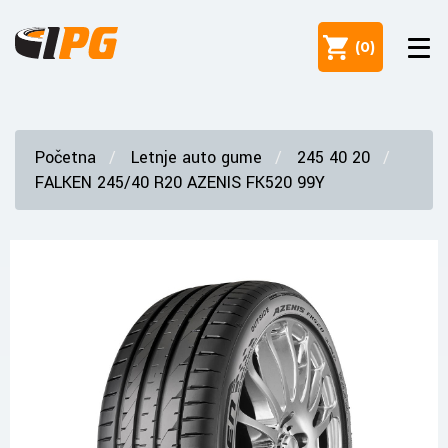
(
0
)
Početna
Letnje auto gume
245 40 20
FALKEN 245/40 R20 AZENIS FK520 99Y