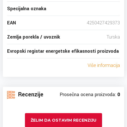
Specijalna oznaka
EAN
4250427429373
Zemlja porekla / uvoznik
Turska
Evropski registar energetske efikasnosti proizvoda
Više informacija
Recenzije
Prosečna ocena proizvoda:
0
ŽELIM DA OSTAVIM RECENZIJU