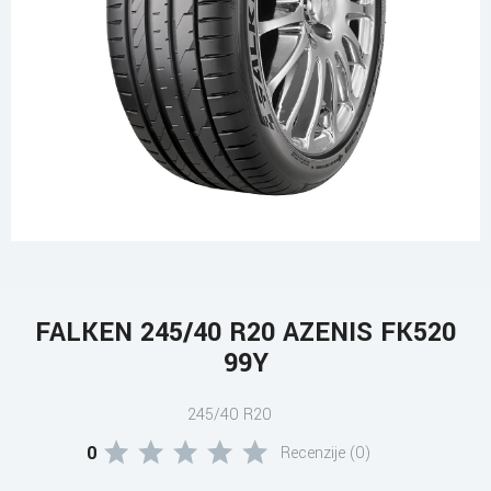
FALKEN 245/40 R20 AZENIS FK520
99Y
245/40 R20
0
Recenzije (0)