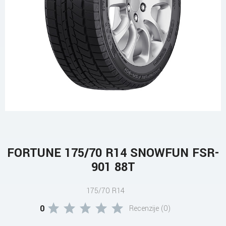
FORTUNE 175/70 R14 SNOWFUN FSR-
901 88T
175/70 R14
0
Recenzije (0)