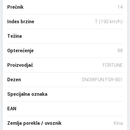
Prečnik
14
Index brzine
T (190 km/h)
Težina
Opterećenje
88
Proizvodjač
FORTUNE
Dezen
SNOWFUN FSR-901
Specijalna oznaka
EAN
Zemlja porekla / uvoznik
Kina