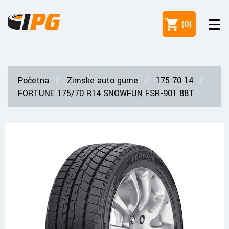
(
0
)
Početna
Zimske auto gume
175 70 14
FORTUNE 175/70 R14 SNOWFUN FSR-901 88T