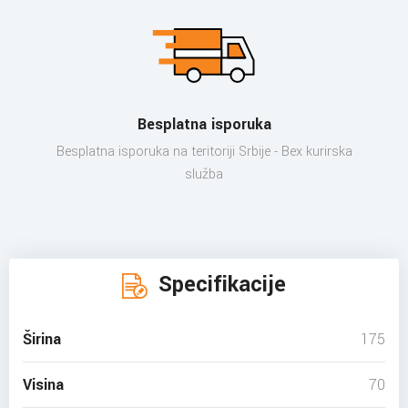
Besplatna isporuka
Besplatna isporuka na teritoriji Srbije - Bex kurirska
služba
Specifikacije
Širina
175
Visina
70