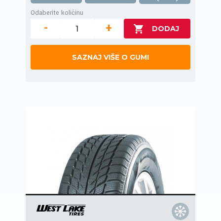
Odaberite količinu
-
+
SAZNAJ VIŠE O GUMI