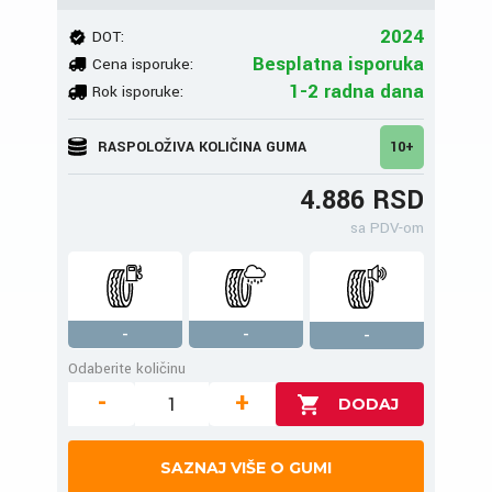
2024
DOT:
Besplatna isporuka
Cena isporuke:
1-2 radna dana
Rok isporuke:
RASPOLOŽIVA KOLIČINA GUMA
10+
4.886 RSD
sa PDV-om
-
-
-
Odaberite količinu
-
+
SAZNAJ VIŠE O GUMI