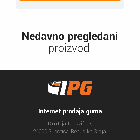
Nedavno pregledani
proizvodi
Internet prodaja guma
Dimitrija Tucovića 8,
24000 Subotica, Republika Srbija.