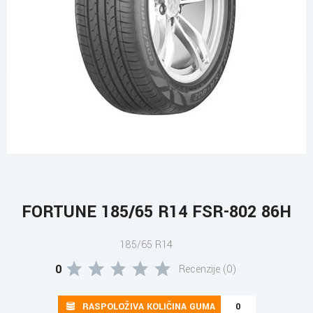
FORTUNE 185/65 R14 FSR-802 86H
185/65 R14
0
Recenzije (0)
RASPOLOŽIVA KOLIČINA GUMA
0