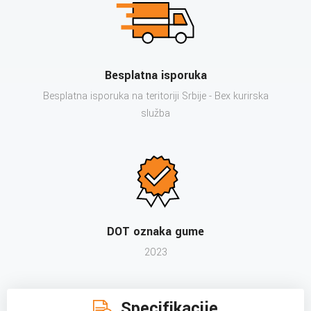
Besplatna isporuka
Besplatna isporuka na teritoriji Srbije - Bex kurirska
služba
DOT oznaka gume
2023
Specifikacije