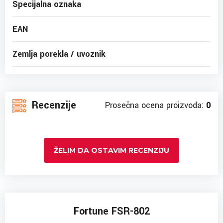
Specijalna oznaka
EAN
Zemlja porekla / uvoznik
Recenzije
Prosečna ocena proizvoda:
0
ŽELIM DA OSTAVIM RECENZIJU
Fortune FSR-802