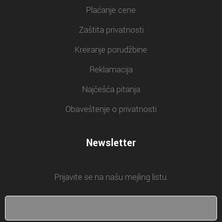
Plaćanje cene
Zaštita privatnosti
Kreiranje porudžbine
Reklamacija
Najčešća pitanja
Obaveštenje o privatnosti
Newsletter
Prijavite se na našu mejling listu.