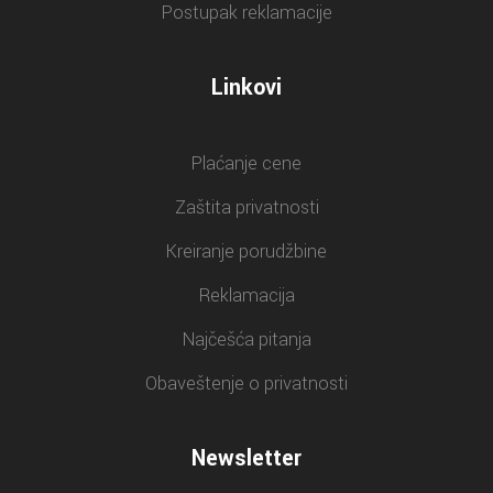
Postupak reklamacije
Linkovi
Plaćanje cene
Zaštita privatnosti
Kreiranje porudžbine
Reklamacija
Najčešća pitanja
Obaveštenje o privatnosti
Newsletter