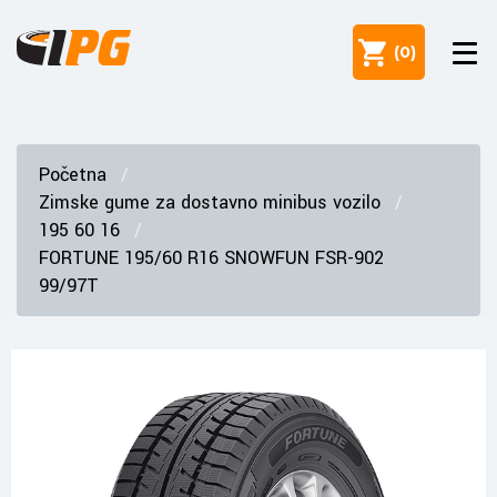
(
0
)
Početna
Zimske gume za dostavno minibus vozilo
195 60 16
FORTUNE 195/60 R16 SNOWFUN FSR-902
99/97T