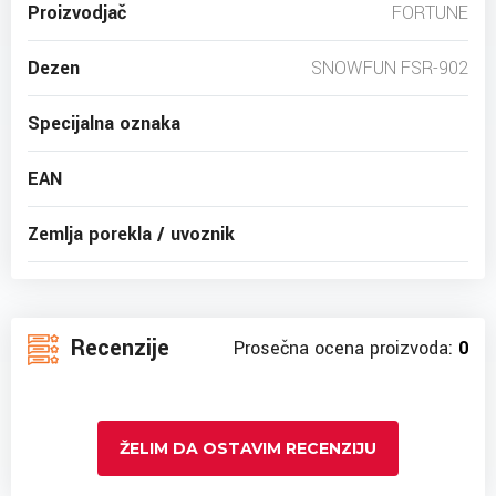
Proizvodjač
FORTUNE
Dezen
SNOWFUN FSR-902
Specijalna oznaka
EAN
Zemlja porekla / uvoznik
Recenzije
Prosečna ocena proizvoda:
0
ŽELIM DA OSTAVIM RECENZIJU