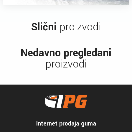
Slični
proizvodi
Nedavno pregledani
proizvodi
Internet prodaja guma