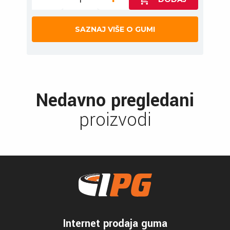
SAZNAJ VIŠE O GUMI
Nedavno pregledani
proizvodi
Internet prodaja guma