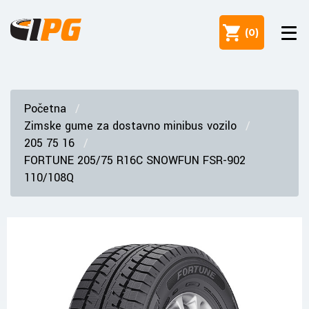
(
0
)
Početna
Zimske gume za dostavno minibus vozilo
205 75 16
FORTUNE 205/75 R16C SNOWFUN FSR-902
110/108Q