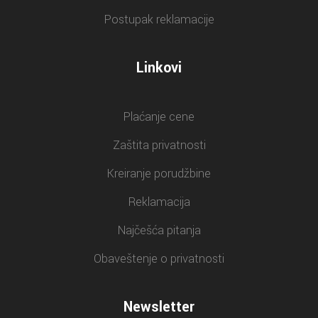
Postupak reklamacije
Linkovi
Plaćanje cene
Zaštita privatnosti
Kreiranje porudžbine
Reklamacija
Najčešća pitanja
Obaveštenje o privatnosti
Newsletter