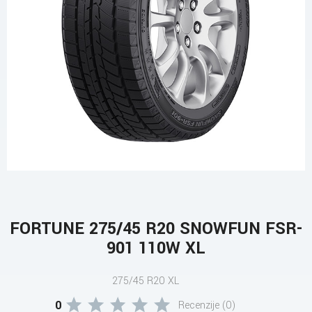
FORTUNE 275/45 R20 SNOWFUN FSR-
901 110W XL
275/45 R20 XL
0
Recenzije (0)