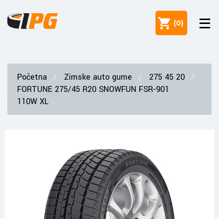
(
0
)
Početna
Zimske auto gume
275 45 20
FORTUNE 275/45 R20 SNOWFUN FSR-901
110W XL