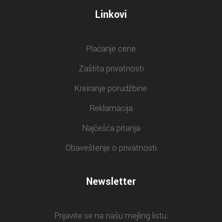
Linkovi
Plaćanje cene
Zaštita privatnosti
Kreiranje porudžbine
Reklamacija
Najčešća pitanja
Obaveštenje o privatnosti
Newsletter
Prijavite se na našu mejling listu.