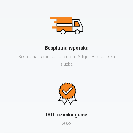
Besplatna isporuka
Besplatna isporuka na teritoriji Srbije - Bex kurirska
služba
DOT oznaka gume
2023