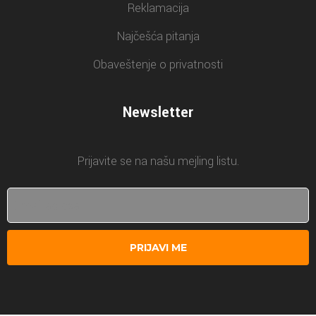
Reklamacija
Najčešća pitanja
Obaveštenje o privatnosti
Newsletter
Prijavite se na našu mejling listu.
PRIJAVI ME