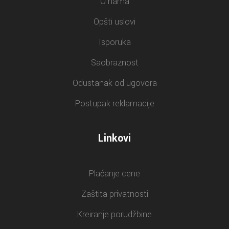
O nama
Opšti uslovi
Isporuka
Saobraznost
Odustanak od ugovora
Postupak reklamacije
Linkovi
Plaćanje cene
Zaštita privatnosti
Kreiranje porudžbine