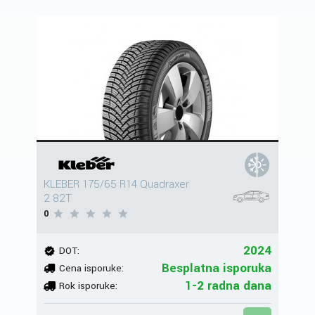
KLEBER 175/65 R14 Quadraxer
2 82T
0
2024
DOT:
Besplatna isporuka
Cena isporuke:
1-2 radna dana
Rok isporuke: