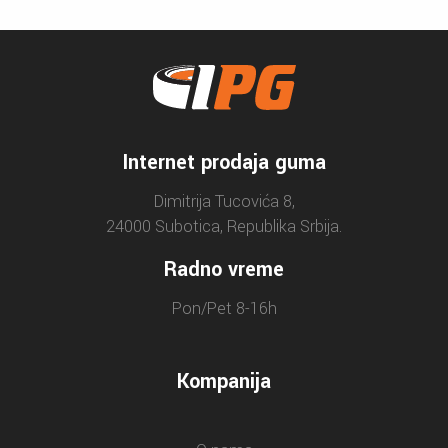
Internet prodaja guma
Dimitrija Tucovića 8,
24000 Subotica, Republika Srbija.
Radno vreme
Pon/Pet 8-16h
Kompanija