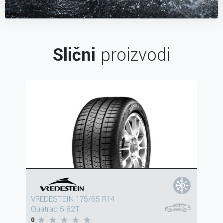
Slični
proizvodi
VREDESTEIN 175/65 R14
Quatrac 5 82T
0