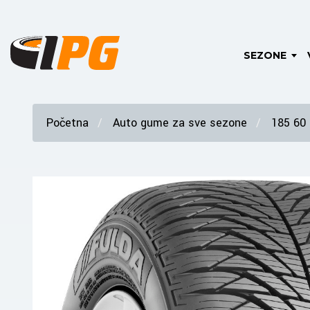
SEZONE
Početna
Auto gume za sve sezone
185 60