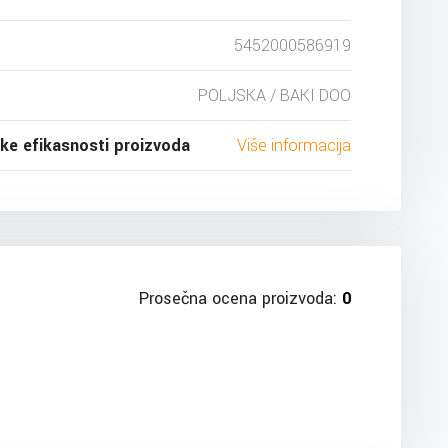
5452000586919
POLJSKA / BAKI DOO
ske efikasnosti proizvoda
Više informacija
Prosečna ocena proizvoda:
0