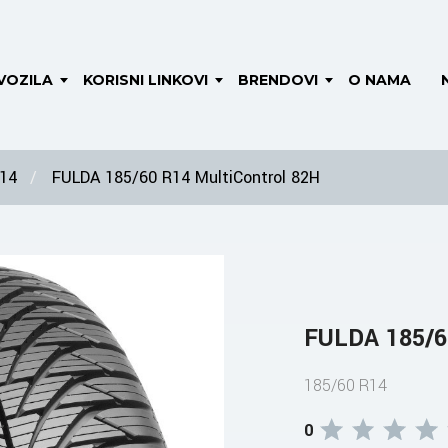
VOZILA
KORISNI LINKOVI
BRENDOVI
O NAMA
 14
FULDA 185/60 R14 MultiControl 82H
FULDA 185/60
185/60 R14
0