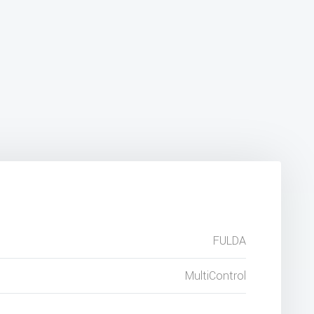
FULDA
MultiControl