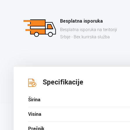
Besplatna isporuka
Besplatna isporuka na teritoriji
Srbije - Bex kurirska služba
Specifikacije
Širina
Visina
Prečnik