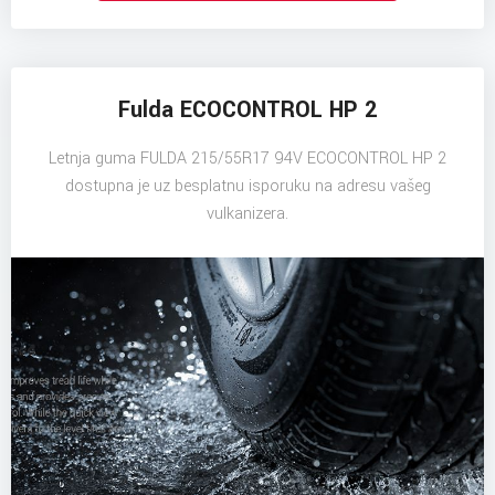
Fulda ECOCONTROL HP 2
Letnja guma FULDA 215/55R17 94V ECOCONTROL HP 2
dostupna je uz besplatnu isporuku na adresu vašeg
vulkanizera.