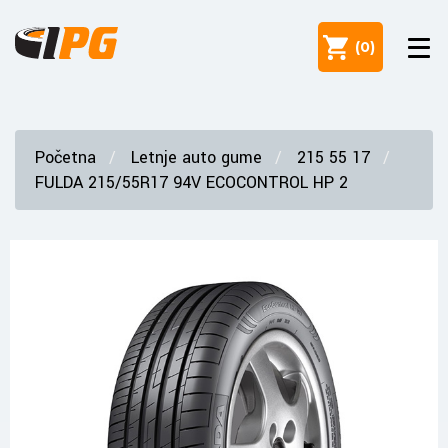
(
0
)
Početna
Letnje auto gume
215 55 17
FULDA 215/55R17 94V ECOCONTROL HP 2