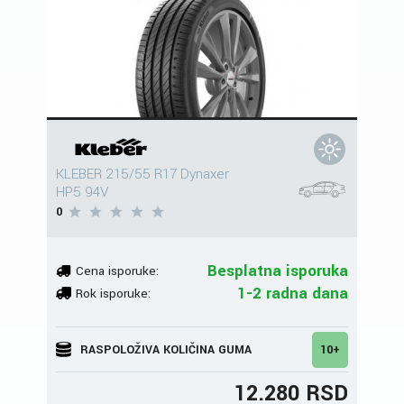
KLEBER 215/55 R17 Dynaxer
HP5 94V
0
Besplatna isporuka
Cena isporuke:
1-2 radna dana
Rok isporuke:
RASPOLOŽIVA KOLIČINA GUMA
10+
12.280 RSD