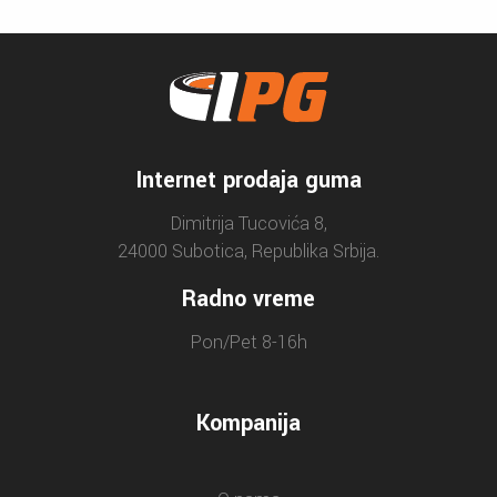
Internet prodaja guma
Dimitrija Tucovića 8,
24000 Subotica, Republika Srbija.
Radno vreme
Pon/Pet 8-16h
Kompanija