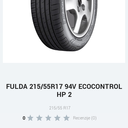
FULDA 215/55R17 94V ECOCONTROL
HP 2
215/55 R17
0
Recenzije (0)