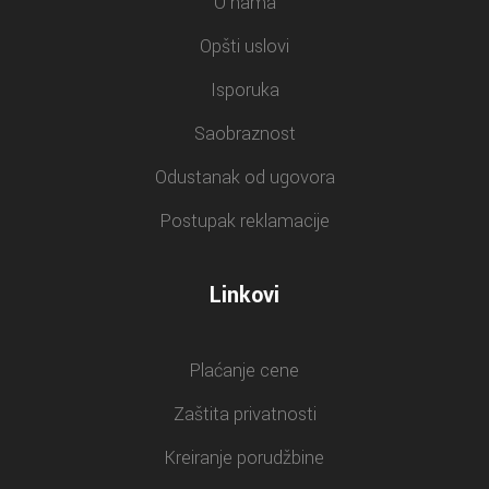
O nama
Opšti uslovi
Isporuka
Saobraznost
Odustanak od ugovora
Postupak reklamacije
Linkovi
Plaćanje cene
Zaštita privatnosti
Kreiranje porudžbine