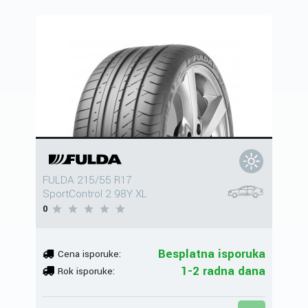
FULDA 215/55 R17
SportControl 2 98Y XL
0
Besplatna isporuka
Cena isporuke:
1-2 radna dana
Rok isporuke: