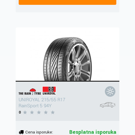
UNIROYAL 215/55 R17
RainSport 5 94Y
0
Besplatna isporuka
Cena isporuke: