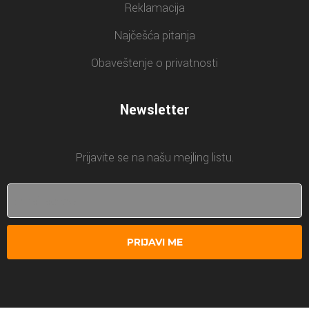
Reklamacija
Najčešća pitanja
Obaveštenje o privatnosti
Newsletter
Prijavite se na našu mejling listu.
PRIJAVI ME