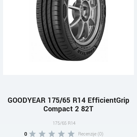
GOODYEAR 175/65 R14 EfficientGrip
Compact 2 82T
175/65 R14
0
Recenzije (0)