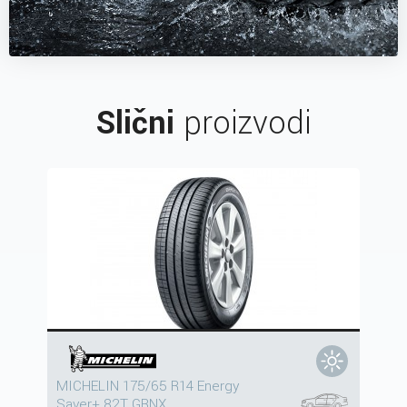
Slični
proizvodi
MICHELIN 175/65 R14 Energy
Saver+ 82T GRNX