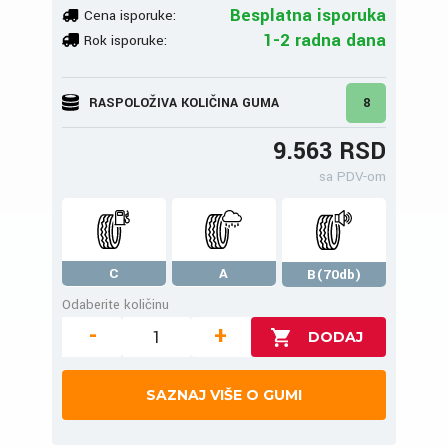
Besplatna isporuka
Cena isporuke:
1-2 radna dana
Rok isporuke:
RASPOLOŽIVA KOLIČINA GUMA
8
9.563 RSD
sa PDV-om
C
A
B(70db)
Odaberite količinu
-
+
SAZNAJ VIŠE O GUMI