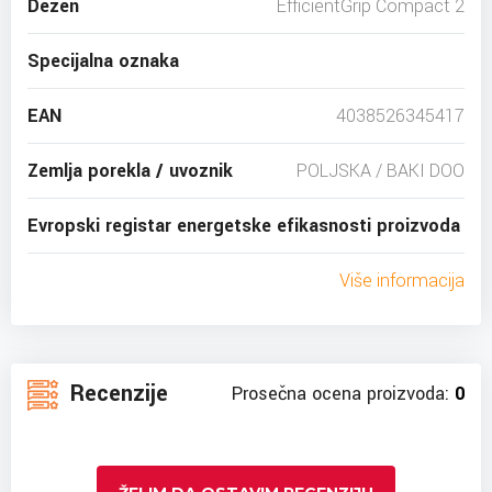
Dezen
EfficientGrip Compact 2
Specijalna oznaka
EAN
4038526345417
Zemlja porekla / uvoznik
POLJSKA / BAKI DOO
Evropski registar energetske efikasnosti proizvoda
Više informacija
Recenzije
Prosečna ocena proizvoda:
0