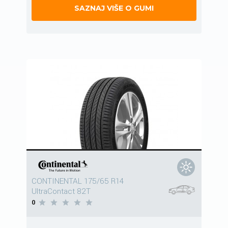
SAZNAJ VIŠE O GUMI
CONTINENTAL 175/65 R14
UltraContact 82T
0